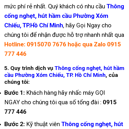
mức phí rẻ nhất. Quý khách có nhu cầu
Thông
cống nghẹt, hút hầm cầu Phường Xóm
Chiếu, TP.Hồ Chí Minh
,
hãy
Gọi Ngay
cho
chúng tôi để nhận được hỗ trợ nhanh nhất qua
Hotline: 0915070 7676 hoặc qua Zalo 0915
777 446
5. Quy trình dịch vụ
Thông cống nghẹt, hút hầm
cầu
Phường Xóm Chiếu, TP. Hồ Chí Minh
, của
chúng tôi:
Bước 1:
Khách hàng hãy nhấc máy
GỌI
NGAY
cho chúng tôi qua số tổng đài
:
0915
777 446
Bước 2:
Kỹ thuật viên
Thông cống nghẹt,
hút