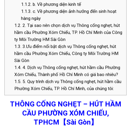
1.1.2.
b. Về phương diện kinh tế
1.1.3.
c. Về phương diện ảnh hưởng đến sinh hoạt
hàng ngày
1.2.
2. Tại sao nên chọn dịch vụ Thông cống nghẹt, hút
hầm cầu Phường Xóm Chiếu, TP. Hồ Chí Minh của Công
ty Môi Trường HM Sài Gòn
1.3.
3.Ưu điểm nổi bật dịch vụ Thông cống nghẹt, hút
hầm cầu Phường Xóm Chiếu, Công ty Môi Trường HM
Sài Gòn
1.4.
4. Dịch vụ Thông cống nghẹt, hút hầm cầu Phường
Xóm Chiếu, Thành phố Hồ Chí Minh có giá bao nhiêu?
1.5.
5. Quy trình dịch vụ Thông cống nghẹt, hút hầm cầu
Phường Xóm Chiếu, TP. Hồ Chí Minh, của chúng tôi:
THÔNG CỐNG NGHẸT –
HÚT HẦM
CẦU
PHƯỜNG
XÓM CHIẾU,
TPHCM
【Sài Gòn】