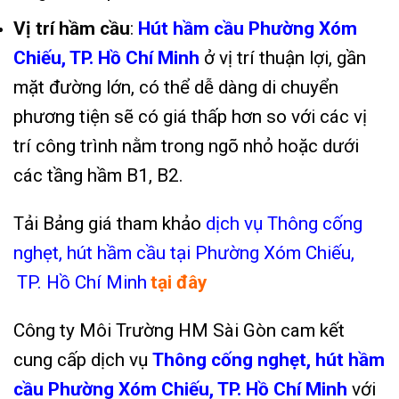
Vị trí hầm cầu
:
Hút hầm cầu Phường Xóm
Chiếu, TP. Hồ Chí Minh
ở vị trí thuận lợi, gần
mặt đường lớn, có thể dễ dàng di chuyển
phương tiện sẽ có giá thấp hơn so với các vị
trí công trình nằm trong ngõ nhỏ hoặc dưới
các tầng hầm B1, B2.
Tải Bảng giá tham khảo
dịch vụ Thông cống
nghẹt, hút hầm cầu tại Phường Xóm Chiếu,
TP. Hồ Chí Minh
tại đây
Công ty Môi Trường HM Sài Gòn cam kết
cung cấp dịch vụ
Thông cống nghẹt,
hút hầm
cầu Phường Xóm Chiếu, TP. Hồ Chí Minh
với