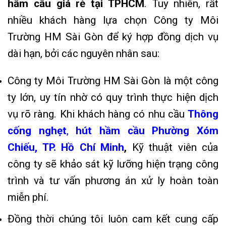
hầm cầu giá rẻ tại TPHCM
. Tuy nhiên, rất
nhiều khách hàng lựa chọn Công ty Môi
Trường HM Sài Gòn để ký hợp đồng dịch vụ
dài hạn, bởi các nguyên nhân sau:
Công ty Môi Trường HM Sài Gòn là một công
ty lớn, uy tín nhờ có quy trình thực hiện dịch
vụ rõ ràng. Khi khách hàng có nhu cầu
Thông
cống nghẹt
,
hút hầm cầu Phường Xóm
Chiếu, TP. Hồ Chí Minh
,
Kỹ thuật viên của
công ty sẽ khảo sát kỹ lưỡng hiện trạng công
trình và tư vấn phương án xử ly hoàn toàn
miễn phí
.
Đồng thời chúng tôi luôn cam kết cung cấp