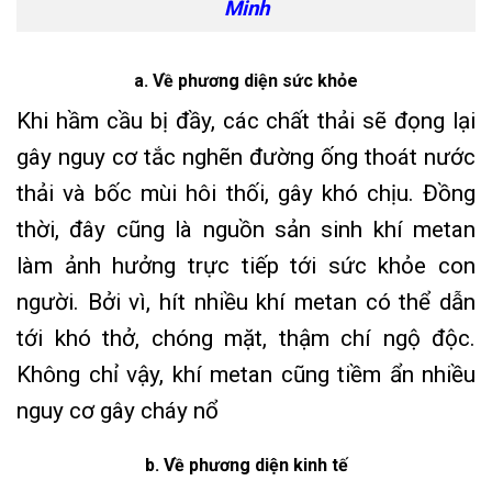
Minh
a. Về phương diện sức khỏe
Khi hầm cầu bị đầy, các chất thải sẽ đọng lại
gây nguy cơ tắc nghẽn đường ống thoát nước
thải và bốc mùi hôi thối, gây khó chịu. Đồng
thời, đây cũng là nguồn sản sinh khí metan
làm ảnh hưởng trực tiếp tới sức khỏe con
người. Bởi vì, hít nhiều khí metan có thể dẫn
tới khó thở, chóng mặt, thậm chí ngộ độc.
Không chỉ vậy, khí metan cũng tiềm ẩn nhiều
nguy cơ gây cháy nổ
b. Về phương diện kinh tế