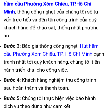
hầm cầu Phường Xóm Chiếu, TP.Hồ Chí
Minh
,
thông cống nghẹt của chúng tôi sẽ tư
vấn trực tiếp và đến tận công trình của quý
khách hàng để khảo sát, thống nhất phương
án.
Bước 3:
Báo giá
thông cống nghẹt
,
Hút hầm
cầu Phường Xóm Chiếu, TP. Hồ Chí Minh
c
ạnh
tranh nhất tới quý khách hàng, chúng tôi tiến
hành triển khai cho công việc
.
Bước 4:
Khách hàng nghiệm thu công trình
sau hoàn thành và thanh toán
.
Bước 5:
Chúng tôi thực hiện việc bảo hành
dịch vụ theo đúng như cam kết
.