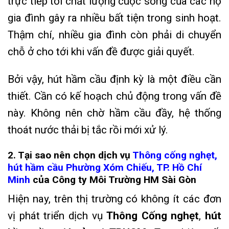
trực tiếp tới chất lượng cuộc sống của các hộ
gia đình gây ra nhiều bất tiện trong sinh hoạt.
Thậm chí, nhiều gia đình còn phải di chuyển
chỗ ở cho tới khi vấn đề được giải quyết.
Bởi vậy, hút hầm cầu định kỳ là một điều cần
thiết. Cần có kế hoạch chủ động trong vấn đề
này. Không nên chờ hầm cầu đầy, hệ thống
thoát nước thải bị tắc rồi mới xử lý.
2. Tại sao nên chọn dịch vụ
Thông cống nghẹt,
hút hầm cầu Phường Xóm Chiếu, TP. Hồ Chí
Minh
của Công ty Môi Trường HM Sài Gòn
Hiện nay, trên thị trường có không ít các đơn
vị phát triển dịch vụ
Thông Cống nghẹt
,
hút