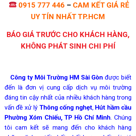
0915 777 446
–
CAM KẾT GIÁ RẺ
UY TÍN NHẤT TP.HCM
BÁO GIÁ TRƯỚC CHO KHÁCH HÀNG,
KHÔNG PHÁT SINH CHI PHÍ
C
ông ty Môi Trường HM Sài Gòn
được biết
đến là đơn vị cung cấp dịch vụ môi trường
đáng tin cậy nhất của nhiều khách hàng trong
vấn đề xử lý
Thông cống nghẹt
,
Hút hầm cầu
Phường Xóm Chiếu, TP Hồ Chí Minh
. Chúng
tôi cam kết sẽ mang đến cho khách hàng