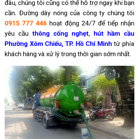
đâu, chúng tôi cũng có thể hỗ trợ ngay khi bạn
cần. Đường dây nóng của công ty chúng tôi
0915 777 446
hoạt động 24/7 để tiếp nhận
yêu cầu
thông cống nghẹt
,
hút hầm cầu
Phường Xóm Chiếu, TP. Hồ Chí Minh
từ phía
khách hàng và xử lý trong thời gian sớm nhất.