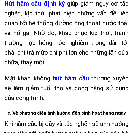
Hút hầm cầu định kỳ
giúp giảm nguy cơ tắc
nghẽn, kịp thời phát hiện những vấn đề liên
quan tới hệ thống đường ống thoát nước thải
và hố ga. Nhờ đó, khắc phục kịp thời, tránh
trường hợp hỏng hóc nghiêm trọng dẫn tới
phải chi trả mức chi phí lớn cho những lần sửa
chữa, thay mới.
Mặt khác, không
hút hầm cầu
thường xuyên
sẽ làm giảm tuổi thọ và công năng sử dụng
của công trình.
c. Về phương diện ảnh hưởng đến sinh hoạt hàng ngày
Khi hầm cầu bị đầy và tắc nghẽn sẽ ảnh hưởng