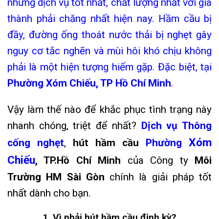
những dịch vụ tốt nhất, chất lượng nhất với giá
thành phải chăng nhất hiện nay. Hầm cầu bị
đầy, đường ống thoát nước thải bị nghẹt gây
nguy cơ tắc nghẽn và mùi hôi khó chịu không
phải là một hiện tượng hiếm gặp. Đặc biệt, tại
Phường Xóm Chiếu, TP Hồ Chí Minh
.
Vậy làm thế nào để khắc phục tình trạng này
nhanh chóng, triệt để nhất?
Dịch vụ Thông
Xóm
cống nghẹt
,
hút hầm cầu
Phường
Chiếu
, TP.Hồ Chí Minh
của Công ty
Môi
Trường HM Sài Gòn
chính là giải pháp tốt
nhất dành cho bạn
.
1. Vì phải hút hầm cầu định kỳ?