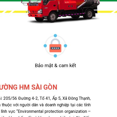
Bảo mật & cam kết
RƯỜNG HM SÀI GÒN
: 205/56 Đường 4-2, Tổ 41, Ấp 5, Xã Đông Thạnh,
 thuộc với người dân và doanh nghiệp tại các tỉnh
ĩnh vực “Environmental protection organization –