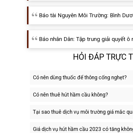
Báo tài Nguyên Môi Trường: Bình Dươn
Báo nhân Dân: Tập trung giải quyết ô
HỎI ĐÁP TRỰC 
Có nên dùng thuốc để thông cống nghẹt?
Có nên thuê hút hầm cầu không?
Tại sao thuê dịch vụ môi trường giá mắc qu
Giá dịch vụ hút hầm cầu 2023 có tăng khôn