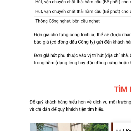
Hút, vận chuyển chất thải hầm cầu (Bể phốt) cho 
Hút, vận chuyển chất thải hầm cầu (Bể phốt) cho 
Thông Cống nghẹt, bồn cầu nghẹt
Đơn giá cho từng công trình cụ thể sẽ được nhâ
báo giá (có đóng dấu Công ty) gửi đến khách hà
Đơn giá hút phụ thuộc vào vị trí hút (địa chỉ nhà
trong hầm (dạng lỏng hay đặc đông cứng hoặc h
TÌM 
Để quý khách hàng hiểu hơn về dịch vụ môi trườn
và chỉ dẫn để quý khách tiện tìm hiểu.