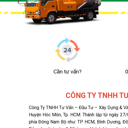
Cần tư vấn?
CÔNG TY TNHH TƯ
Công Ty TNHH Tư Vấn – Đầu Tư – Xây Dựng & Và M
Huyện Hóc Môn, Tp. HCM. Thành lập từ ngày 27/
phía Đông Nam Bộ như: TP. HCM, Bình Dương, Đồng