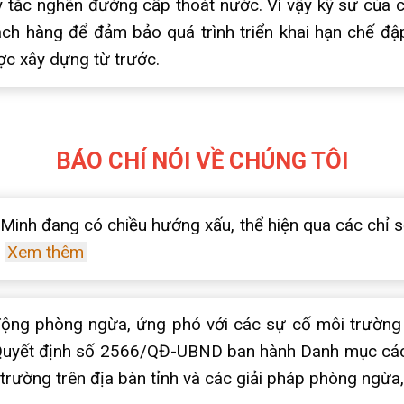
 tắc nghẽn đường cấp thoát nước. Vì vậy kỹ sư của c
ch hàng để đảm bảo quá trình triển khai hạn chế đậ
c xây dựng từ trước.
BÁO CHÍ NÓI VỀ CHÚNG TÔI
inh đang có chiều hướng xấu, thể hiện qua các chỉ s
.
Xem thêm
ộng phòng ngừa, ứng phó với các sự cố môi trường t
Quyết định số 2566/QĐ-UBND ban hành Danh mục các 
trường trên địa bàn tỉnh và các giải pháp phòng ngừa,