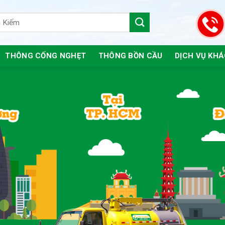
THÔNG CỐNG NGHẸT
THÔNG BỒN CẦU
DỊCH VỤ KH