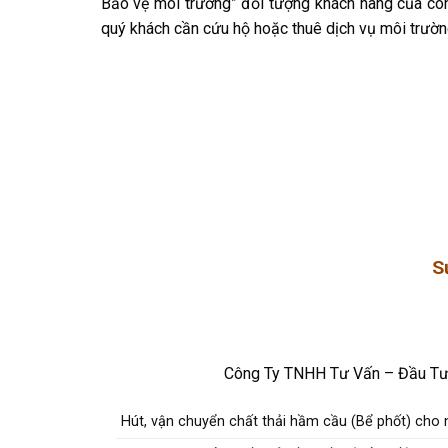
Bảo vệ môi trường” đối tượng khách hàng của côn
quý khách cần cứu hộ hoặc thuê dịch vụ môi trường
S
Công Ty TNHH Tư Vấn – Đầu Tư 
Hút, vận chuyển chất thải hầm cầu (Bể phốt) cho 