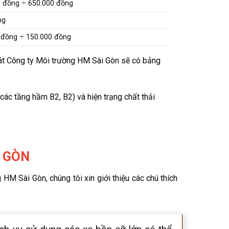
 đồng ÷ 650.000 đồng
ng
đồng ÷ 150.000 đồng
sát Công ty Môi trường HM Sài Gòn sẽ có bảng
 các tầng hầm B2, B2) và hiện trạng chất thải
I GÒN
 Sài Gòn, chúng tôi xin giới thiệu các chú thích