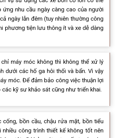
ịch vụ sử dụng các xe bồn cỡ lớn có thể
áp ứng nhu cầu ngày càng cao của người
 cả ngày lẫn đêm (tuy nhiên thường công
i phương tiện lưu thông ít và xe dễ dàng
 chỉ máy móc không thì không thể xử lý
 dưới các hố ga hôi thối và bẩn. Vì vậy
g máy móc. Để đảm bảo công việc thuận lợi
o các kỹ sư khảo sát cũng như triển khai.
 cống, bồn cầu, chậu rửa mặt, bồn tiểu
 nhiều công trình thiết kế không tốt nên