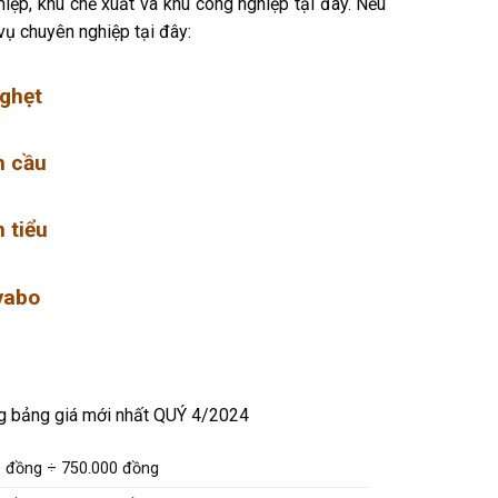
ệp, khu chế xuất và khu công nghiệp tại đây. Nếu
vụ chuyên nghiệp tại đây:
ghẹt
n cầu
 tiểu
vabo
g bảng giá mới nhất QUÝ 4/2024
 đồng ÷ 750.000 đồng