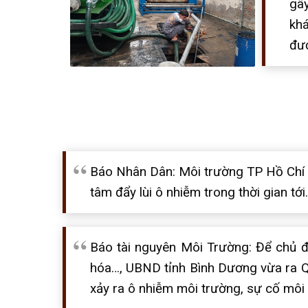
gây
khá
đượ
Báo Nhân Dân: Môi trường TP Hồ Chí M
tâm đẩy lùi ô nhiễm trong thời gian tới
Báo tài nguyên Môi Trường: Để chủ đ
hóa…, UBND tỉnh Bình Dương vừa ra 
xảy ra ô nhiễm môi trường, sự cố môi 