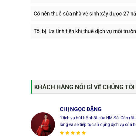
Có nên thuê sửa nhà vệ sinh xây được 27 n
Tôi bị lừa tính tiền khi thuê dịch vụ môi trườ
KHÁCH HÀNG NÓI GÌ VỀ CHÚNG TÔI
CHỊ NGỌC ĐẶNG
"Dịch vụ hút bể phốt của HM Sài Gòn rất 
lòng và sẽ tiếp tục sử dụng dịch vụ của họ