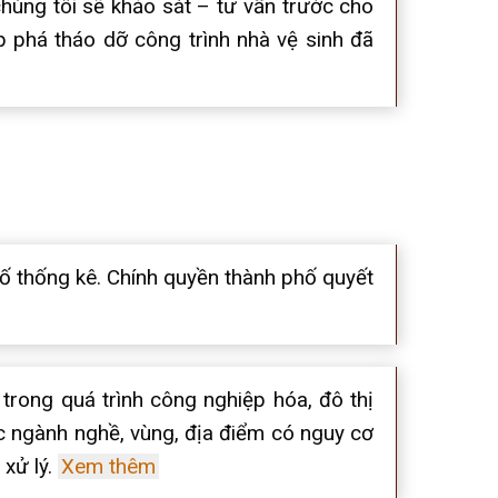
húng tôi sẽ khảo sát – tư vấn trước cho
p phá tháo dỡ công trình nhà vệ sinh đã
ố thống kê. Chính quyền thành phố quyết
rong quá trình công nghiệp hóa, đô thị
ngành nghề, vùng, địa điểm có nguy cơ
 xử lý.
Xem thêm