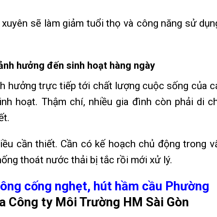
xuyên sẽ làm giảm tuổi thọ và công năng sử dụn
 ảnh hưởng đến sinh hoạt hàng ngày
h hưởng trực tiếp tới chất lượng cuộc sống của c
sinh hoạt. Thậm chí, nhiều gia đình còn phải di c
ết.
điều cần thiết. Cần có kế hoạch chủ động trong v
ng thoát nước thải bị tắc rồi mới xử lý.
ông cống nghẹt,
hút hầm cầu Phường
a Công ty Môi Trường HM Sài Gòn