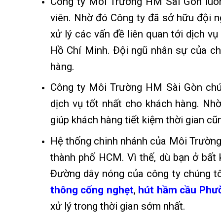
Công ty Môi Trường HM Sài Gòn luôn 
viên. Nhờ đó Công ty đã sở hữu đội ng
xử lý các vấn đề liên quan tới dịch v
Hồ Chí Minh. Đội ngũ nhân sự của ch
hàng.
Công ty Môi Trường HM Sài Gòn chú t
dịch vụ tốt nhất cho khách hàng. Nh
giúp khách hàng tiết kiệm thời gian cũ
Hệ thống chinh nhánh của Môi Trường 
thành phố HCM. Vì thế, dù bạn ở bất k
Đường dây nóng của công ty chúng tô
thông cống nghẹt
,
hút hầm cầu Phườ
xử lý trong thời gian sớm nhất.