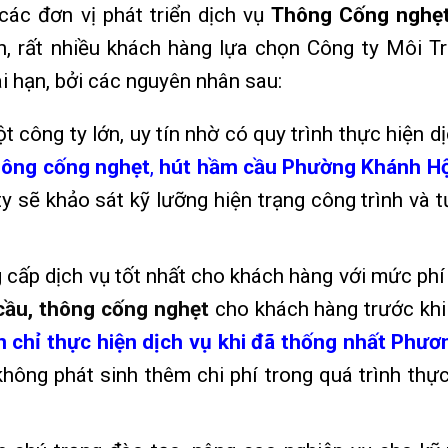
 các đơn vị phát triển dịch vụ
Thông Cống nghẹ
ên, rất nhiều khách hàng lựa chọn Công ty Môi T
i hạn, bởi các nguyên nhân sau:
công ty lớn, uy tín nhờ có quy trình thực hiện dị
ông cống nghẹt
,
hút hầm cầu Phường Khánh Hội
ty sẽ khảo sát kỹ lưỡng hiện trạng công trình và 
 cấp dịch vụ tốt nhất cho khách hàng với mức phí
cầu, thông cống nghẹt
cho khách hàng trước khi
 chỉ thực hiện dịch vụ khi đã thống nhất Phươ
hông phát sinh thêm chi phí trong quá trình thực