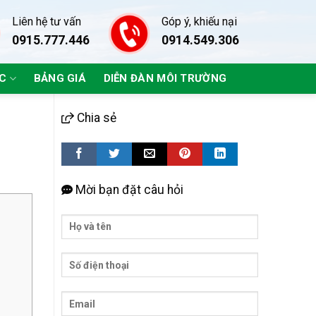
Liên hệ tư vấn
Góp ý, khiếu nại
0915.777.446
0914.549.306
ÁC
BẢNG GIÁ
DIỄN ĐÀN MÔI TRƯỜNG
Chia sẻ
Mời bạn đặt câu hỏi