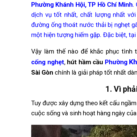
Phường Khánh Hội, TP Hồ Chí Minh
.
dịch vụ tốt nhất, chất lượng nhất vớ
đường ống thoát nước thải bị nghẹt gâ
một hiện tượng hiếm gặp. Đặc biệt, tạ
Vậy làm thế nào để khắc phục tình t
Kh
cống nghẹt
,
hút hầm cầu
Phường
Sài Gòn
chính là giải pháp tốt nhất dà
1. Vì phả
Tuy được xây dựng theo kết cấu ngầm
cuộc sống và sinh hoạt hàng ngày của