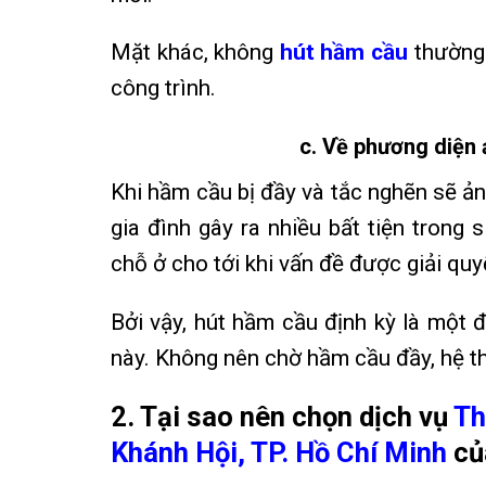
Mặt khác, không
hút hầm cầu
thường 
công trình.
c. Về phương diện
Khi hầm cầu bị đầy và tắc nghẽn sẽ ản
gia đình gây ra nhiều bất tiện trong 
chỗ ở cho tới khi vấn đề được giải quy
Bởi vậy, hút hầm cầu định kỳ là một 
này. Không nên chờ hầm cầu đầy, hệ thố
2. Tại sao nên chọn dịch vụ
Th
Khánh Hội, TP. Hồ Chí Minh
củ