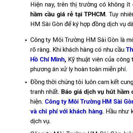
Hiện nay, trên thị trường có không ít
hầm cầu giá rẻ tại TPHCM
. Tuy nhi
HM Sài Gòn để ký hợp đồng dịch vụ dà
Công ty Môi Trường HM Sài Gòn là một 
rõ ràng. Khi khách hàng có nhu cầu
Th
Hồ Chí Minh
,
Kỹ thuật viên của công 
phương án xử ly hoàn toàn miễn phí
.
Đồng thời chúng tôi luôn cam kết cung
tranh nhất
.
Báo giá dịch vụ hút hầm 
hiện.
Công ty Môi Trường HM Sài Gòn
và chi phí với khách hàng
. Hầu như k
dịch vụ.