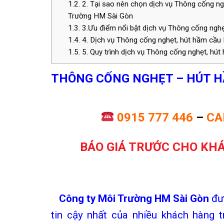
1.2.
2. Tại sao nên chọn dịch vụ Thông cống ng
Trường HM Sài Gòn
1.3.
3.Ưu điểm nổi bật dịch vụ Thông cống ngh
1.4.
4. Dịch vụ Thông cống nghẹt, hút hầm cầu
1.5.
5. Quy trình dịch vụ Thông cống nghẹt, hút
THÔNG CỐNG NGHẸT –
HÚT 
0915 777 446
–
CA
BÁO GIÁ TRƯỚC CHO KHÁ
C
ông ty Môi Trường HM Sài Gòn
đượ
tin cậy nhất của nhiều khách hàng 