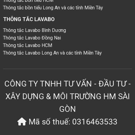
Thông tắc bồn tiểu HCM
Thông tắc bồn tiểu Long An và các tỉnh Miền Tây
THÔNG TẮC LAVABO
Thông tắc Lavabo Bình Dương
Thông tắc Lavabo Đồng Nai
Thông tắc Lavabo HCM
Thông tắc Lavabo Long An và các tỉnh Miền Tây
CÔNG TY TNHH TƯ VẤN - ĐẦU TƯ -
XÂY DỰNG & MÔI TRƯỜNG HM SÀI
GÒN
Mã số thuế: 0316463533