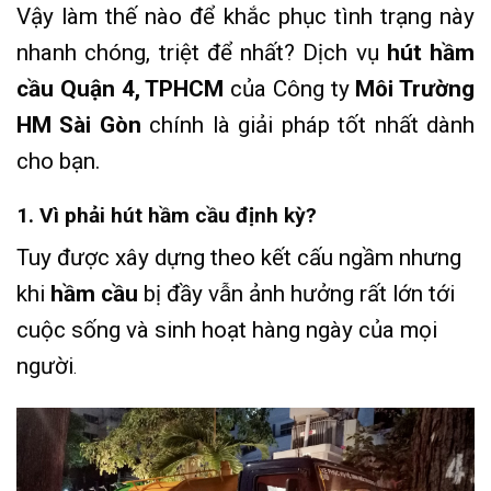
Vậy làm thế nào để khắc phục tình trạng này
nhanh chóng, triệt để nhất? Dịch vụ
hút hầm
cầu Quận 4, TPHCM
của Công ty
Môi Trường
HM Sài Gòn
chính là giải pháp tốt nhất dành
cho bạn.
1. Vì phải hút hầm cầu định kỳ?
Tuy được xây dựng theo kết cấu ngầm nhưng
khi
hầm cầu
bị đầy vẫn ảnh hưởng rất lớn tới
cuộc sống và sinh hoạt hàng ngày của mọi
người
.