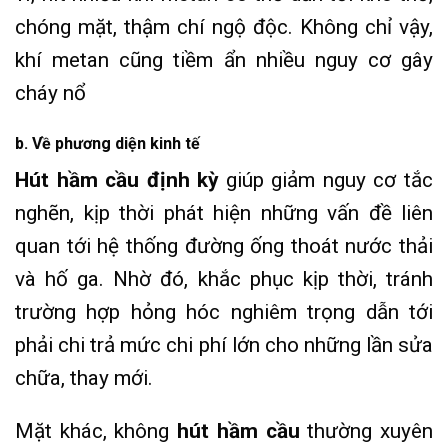
chóng mặt, thậm chí ngộ độc. Không chỉ vậy,
khí metan cũng tiềm ẩn nhiều nguy cơ gây
cháy nổ
b. Về phương diện kinh tế
Hút hầm cầu định kỳ
giúp giảm nguy cơ tắc
nghẽn, kịp thời phát hiện những vấn đề liên
quan tới hệ thống đường ống thoát nước thải
và hố ga. Nhờ đó, khắc phục kịp thời, tránh
trường hợp hỏng hóc nghiêm trọng dẫn tới
phải chi trả mức chi phí lớn cho những lần sửa
chữa, thay mới.
Mặt khác, không
hút hầm cầu
thường xuyên