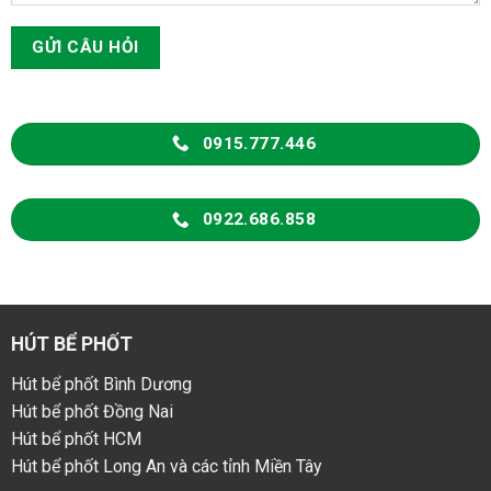
0915.777.446
0922.686.858
HÚT BỂ PHỐT
Hút bể phốt Bình Dương
Hút bể phốt Đồng Nai
Hút bể phốt HCM
Hút bể phốt Long An và các tỉnh Miền Tây