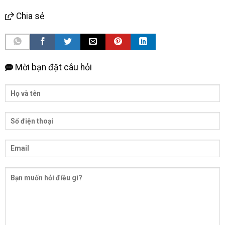
Chia sẻ
Mời bạn đặt câu hỏi