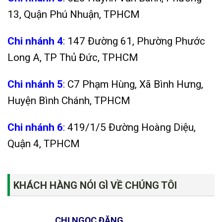
13, Quận Phú Nhuận, TPHCM
Chi nhánh 4
: 147 Đường 61, Phường Phước
Long A, TP Thủ Đức, TPHCM
Chi nhánh 5
: C7 Phạm Hùng, Xã Bình Hưng,
Huyện Bình Chánh, TPHCM
Chi nhánh 6
: 419/1/5 Đường Hoàng Diệu,
Quận 4, TPHCM
KHÁCH HÀNG NÓI GÌ VỀ CHÚNG TÔI
CHỊ NGỌC ĐẶNG