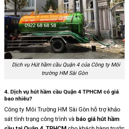
Dịch vụ Hút hầm cầu Quận 4 của Công ty Môi
trường HM Sài Gòn
4. Dịch vụ hút hầm cầu Quận 4 TPHCM có giá
bao nhiêu?
Công ty Môi Trường HM Sài Gòn hỗ trợ khảo
sát tình trạng công trình và
báo giá hút hầm
cầu tại Quận 4, TPHCM
cho khách hàng trước