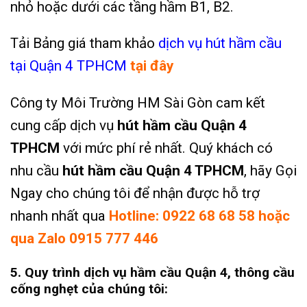
nhỏ hoặc dưới các tầng hầm B1, B2.
Tải Bảng giá tham khảo
dịch vụ hút hầm cầu
tại Quận 4 TPHCM
tại đây
Công ty Môi Trường HM Sài Gòn cam kết
cung cấp dịch vụ
hút hầm cầu Quận 4
TPHCM
với mức phí rẻ nhất. Quý khách có
nhu cầu
hút hầm cầu Quận 4 TPHCM
, hãy
Gọi
Ngay
cho chúng tôi để nhận được hỗ trợ
nhanh nhất qua
Hotline: 0922 68 68 58 hoặc
qua Zalo 0915 777 446
5. Quy trình dịch vụ hầm cầu Quận 4, thông cầu
cống nghẹt của chúng tôi: