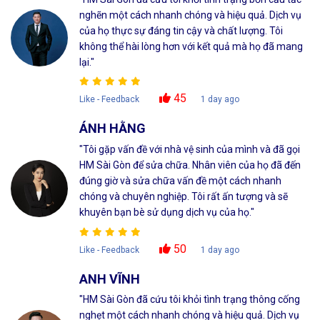
nghẽn một cách nhanh chóng và hiệu quả. Dịch vụ
của họ thực sự đáng tin cậy và chất lượng. Tôi
không thể hài lòng hơn với kết quả mà họ đã mang
lại."
45
Like - Feedback
1 day ago
ÁNH HẰNG
"Tôi gặp vấn đề với nhà vệ sinh của mình và đã gọi
HM Sài Gòn để sửa chữa. Nhân viên của họ đã đến
đúng giờ và sửa chữa vấn đề một cách nhanh
chóng và chuyên nghiệp. Tôi rất ấn tượng và sẽ
khuyên bạn bè sử dụng dịch vụ của họ."
50
Like - Feedback
1 day ago
ANH VĨNH
"HM Sài Gòn đã cứu tôi khỏi tình trạng thông cống
nghẹt một cách nhanh chóng và hiệu quả. Dịch vụ