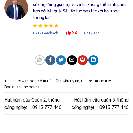
của họ đáng giá mọi xu và tôi không thể hạnh phúc
hơn với kết quả. Sẽ tiếp tục hợp tác với họ trong
tương lai."
34
Like - Feedback
1 day ago
This entry was posted in
Hút Hầm Cầu Uy tín, Giá Rẻ Tại TP.HCM
.
Bookmark the
permalink
.
Hút hầm cầu Quận 2, thông
Hút hầm cầu quận 5, thông
cống nghẹt – 0915 777 446
cống nghẹt – 0915 777 446