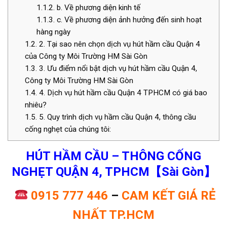
1.1.2.
b. Về phương diện kinh tế
1.1.3.
c. Về phương diện ảnh hưởng đến sinh hoạt
hàng ngày
1.2.
2. Tại sao nên chọn dịch vụ hút hầm cầu Quận 4
của Công ty Môi Trường HM Sài Gòn
1.3.
3. Ưu điểm nổi bật dịch vụ hút hầm cầu Quận 4,
Công ty Môi Trường HM Sài Gòn
1.4.
4. Dịch vụ hút hầm cầu Quận 4 TPHCM có giá bao
nhiêu?
1.5.
5. Quy trình dịch vụ hầm cầu Quận 4, thông cầu
cống nghẹt của chúng tôi:
HÚT HẦM CẦU – THÔNG CỐNG
NGHẸT QUẬN 4, TPHCM【Sài Gòn】
0915 777 446
–
CAM KẾT GIÁ RẺ
NHẤT TP.HCM