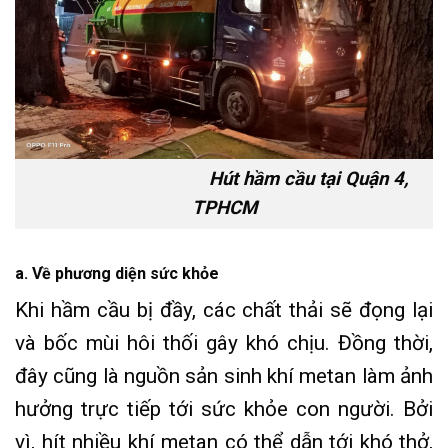
Hút hầm cầu tại Quận 4,
TPHCM
a. Về phương diện sức khỏe
Khi hầm cầu bị đầy, các chất thải sẽ đọng lại
và bốc mùi hôi thối gây khó chịu. Đồng thời,
đây cũng là nguồn sản sinh khí metan làm ảnh
hưởng trực tiếp tới sức khỏe con người. Bởi
vì, hít nhiều khí metan có thể dẫn tới khó thở,