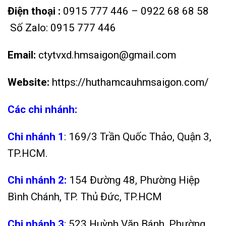
Điện thoại :
0915 777 446 – 0922 68 68 58
Số Zalo: 0915 777 446
Email:
ctytvxd.hmsaigon@gmail.com
Website:
https://huthamcauhmsaigon.com/
Các chi nhánh:
Chi nhánh 1
: 169/3 Trần Quốc Thảo, Quận 3,
TP.HCM.
Chi nhánh 2:
154 Đường 48, Phường Hiệp
Bình Chánh, TP. Thủ Đức, TP.HCM
Chi nhánh 3
: 523 Huỳnh Văn Bánh, Phường