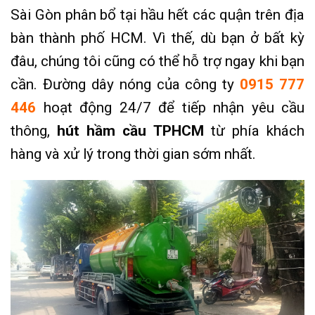
Sài Gòn phân bổ tại hầu hết các quận trên địa
bàn thành phố HCM. Vì thế, dù bạn ở bất kỳ
đâu, chúng tôi cũng có thể hỗ trợ ngay khi bạn
cần. Đường dây nóng của công ty
0915 777
446
hoạt động 24/7 để tiếp nhận yêu cầu
thông,
hút hầm cầu TPHCM
từ phía khách
hàng và xử lý trong thời gian sớm nhất.