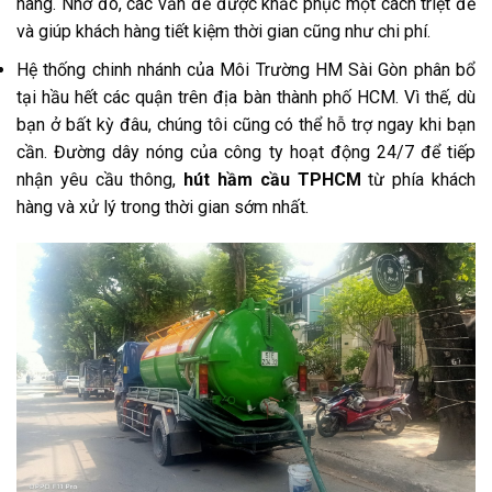
hàng. Nhờ đó, các vấn đề được khắc phục một cách triệt để
và giúp khách hàng tiết kiệm thời gian cũng như chi phí.
Hệ thống chinh nhánh của Môi Trường HM Sài Gòn phân bổ
tại hầu hết các quận trên địa bàn thành phố HCM. Vì thế, dù
bạn ở bất kỳ đâu, chúng tôi cũng có thể hỗ trợ ngay khi bạn
cần. Đường dây nóng của công ty hoạt động 24/7 để tiếp
nhận yêu cầu thông,
hút hầm cầu TPHCM
từ phía khách
hàng và xử lý trong thời gian sớm nhất.