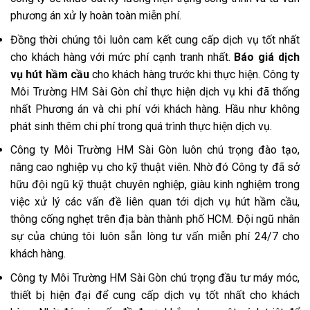
phương án xử ly hoàn toàn miễn phí.
Đồng thời chúng tôi luôn cam kết cung cấp dịch vụ tốt nhất
cho khách hàng với mức phí cạnh tranh nhất.
Báo giá dịch
vụ hút hầm cầu
cho khách hàng trước khi thực hiện. Công ty
Môi Trường HM Sài Gòn chỉ thực hiện dịch vụ khi đã thống
nhất Phương án và chi phí với khách hàng. Hầu như không
phát sinh thêm chi phí trong quá trình thực hiện dịch vụ.
Công ty Môi Trường HM Sài Gòn luôn chú trọng đào tạo,
nâng cao nghiệp vụ cho kỹ thuật viên. Nhờ đó Công ty đã sở
hữu đội ngũ kỹ thuật chuyên nghiệp, giàu kinh nghiệm trong
việc xử lý các vấn đề liên quan tới dịch vụ hút hầm cầu,
thông cống nghẹt trên địa bàn thành phố HCM. Đội ngũ nhân
sự của chúng tôi luôn sẵn lòng tư vấn miễn phí 24/7 cho
khách hàng.
Công ty Môi Trường HM Sài Gòn chú trọng đầu tư máy móc,
thiết bị hiện đại để cung cấp dịch vụ tốt nhất cho khách