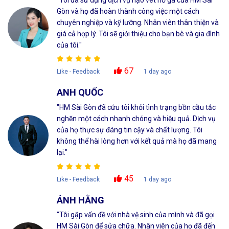
Gòn và họ đã hoàn thành công việc một cách
chuyên nghiệp và kỹ lưỡng. Nhân viên thân thiện và
giá cả hợp lý. Tôi sẽ giới thiệu cho bạn bè và gia đình
của tôi."
67
Like - Feedback
1 day ago
ANH QUỐC
"HM Sài Gòn đã cứu tôi khỏi tình trạng bồn cầu tắc
nghẽn một cách nhanh chóng và hiệu quả. Dịch vụ
của họ thực sự đáng tin cậy và chất lượng. Tôi
không thể hài lòng hơn với kết quả mà họ đã mang
lại."
45
Like - Feedback
1 day ago
ÁNH HẰNG
"Tôi gặp vấn đề với nhà vệ sinh của mình và đã gọi
HM Sài Gòn để sửa chữa. Nhân viên của họ đã đến