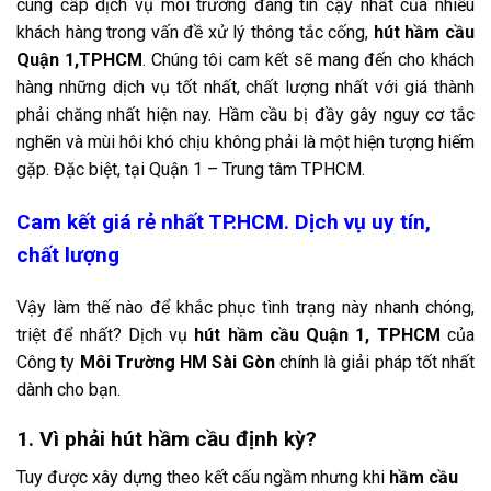
cung cấp dịch vụ môi trường đáng tin cậy nhất của nhiều
khách hàng trong vấn đề xử lý thông tắc cống,
hút hầm cầu
Quận 1,TPHCM
. Chúng tôi cam kết sẽ mang đến cho khách
hàng những dịch vụ tốt nhất, chất lượng nhất với giá thành
phải chăng nhất hiện nay. Hầm cầu bị đầy gây nguy cơ tắc
nghẽn và mùi hôi khó chịu không phải là một hiện tượng hiếm
gặp. Đặc biệt, tại Quận 1 – Trung tâm TPHCM.
Cam kết giá rẻ nhất TP.HCM. Dịch vụ uy tín,
chất lượng
Vậy làm thế nào để khắc phục tình trạng này nhanh chóng,
triệt để nhất? Dịch vụ
hút hầm cầu Quận 1, TPHCM
của
Công ty
Môi Trường HM Sài Gòn
chính là giải pháp tốt nhất
dành cho bạn.
1. Vì phải hút hầm cầu định kỳ?
Tuy được xây dựng theo kết cấu ngầm nhưng khi
hầm cầu