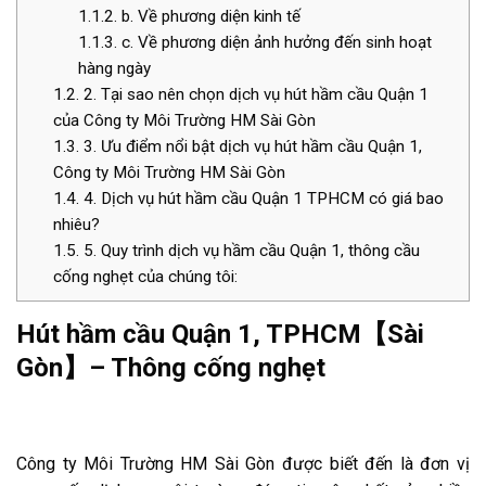
1.1.2.
b. Về phương diện kinh tế
1.1.3.
c. Về phương diện ảnh hưởng đến sinh hoạt
hàng ngày
1.2.
2. Tại sao nên chọn dịch vụ hút hầm cầu Quận 1
của Công ty Môi Trường HM Sài Gòn
1.3.
3. Ưu điểm nổi bật dịch vụ hút hầm cầu Quận 1,
Công ty Môi Trường HM Sài Gòn
1.4.
4. Dịch vụ hút hầm cầu Quận 1 TPHCM có giá bao
nhiêu?
1.5.
5. Quy trình dịch vụ hầm cầu Quận 1, thông cầu
cống nghẹt của chúng tôi:
Hút hầm cầu Quận 1, TPHCM【Sài
Gòn】– Thông cống nghẹt
Công ty Môi Trường HM Sài Gòn được biết đến là đơn vị