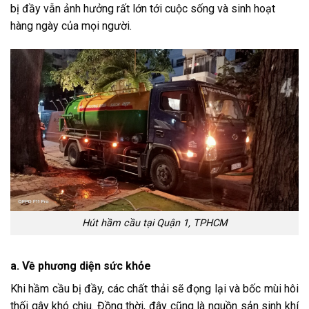
bị đầy vẫn ảnh hưởng rất lớn tới cuộc sống và sinh hoạt
hàng ngày của mọi người.
Hút hầm cầu tại Quận 1, TPHCM
a. Về phương diện sức khỏe
Khi hầm cầu bị đầy, các chất thải sẽ đọng lại và bốc mùi hôi
thối gây khó chịu. Đồng thời, đây cũng là nguồn sản sinh khí