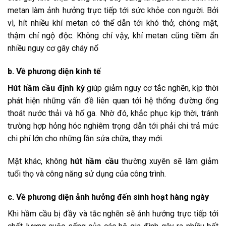
metan làm ảnh hưởng trực tiếp tới sức khỏe con người. Bởi
vì, hít nhiều khí metan có thể dẫn tới khó thở, chóng mặt,
thậm chí ngộ độc. Không chỉ vậy, khí metan cũng tiềm ẩn
nhiều nguy cơ gây cháy nổ
b. Về phương diện kinh tế
Hút hầm cầu định kỳ
giúp giảm nguy cơ tắc nghẽn, kịp thời
phát hiện những vấn đề liên quan tới hệ thống đường ống
thoát nước thải và hố ga. Nhờ đó, khắc phục kịp thời, tránh
trường hợp hỏng hóc nghiêm trọng dẫn tới phải chi trả mức
chi phí lớn cho những lần sửa chữa, thay mới.
Mặt khác, không
hút hầm cầu
thường xuyên sẽ làm giảm
tuổi thọ và công năng sử dụng của công trình.
c. Về phương diện ảnh hưởng đến sinh hoạt hàng ngày
Khi hầm cầu bị đầy và tắc nghẽn sẽ ảnh hưởng trực tiếp tới