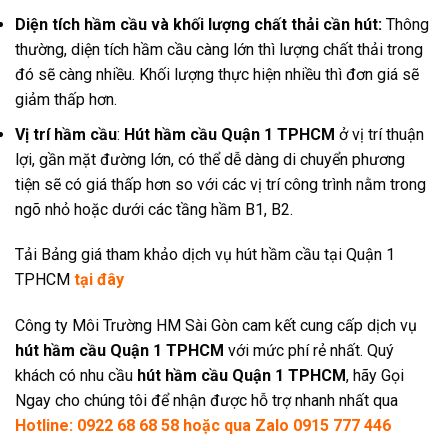
Diện tích hầm cầu và khối lượng chất thải cần hút:
Thông
thường, diện tích hầm cầu càng lớn thì lượng chất thải trong
đó sẽ càng nhiều. Khối lượng thực hiện nhiều thì đơn giá sẽ
giảm thấp hơn.
Vị trí hầm cầu
:
Hút hầm cầu Quận 1 TPHCM
ở vị trí thuận
lợi, gần mặt đường lớn, có thể dễ dàng di chuyển phương
tiện sẽ có giá thấp hơn so với các vị trí công trình nằm trong
ngõ nhỏ hoặc dưới các tầng hầm B1, B2.
Tải Bảng giá tham khảo dịch vụ hút hầm cầu tại Quận 1
TPHCM
tại đây
Công ty Môi Trường HM Sài Gòn cam kết cung cấp dịch vụ
hút hầm cầu Quận 1 TPHCM
với mức phí rẻ nhất. Quý
khách có nhu cầu
hút hầm cầu Quận 1 TPHCM
, hãy
Gọi
Ngay
cho chúng tôi để nhận được hỗ trợ nhanh nhất qua
Hotline: 0922 68 68 58 hoặc qua Zalo 0915 777 446