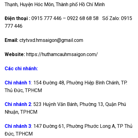
Thạnh, Huyện Hóc Môn, Thành phố Hồ Chí Minh
Điện thoại :
0915 777 446 – 0922 68 68 58 Số Zalo: 0915
777 446
Email:
ctytvxd.hmsaigon@gmail.com
Website:
https://huthamcauhmsaigon.com/
Các chi nhánh:
Chi nhánh 1
: 154 Đường 48, Phường Hiệp Bình Chánh, TP.
Thủ Đức, TP.HCM
Chi nhánh 2
: 523 Huỳnh Văn Bánh, Phường 13, Quận Phú
Nhuận, TPHCM
Chi nhánh 3
: 147 Đường 61, Phường Phước Long A, TP Thủ
Đức, TPHCM