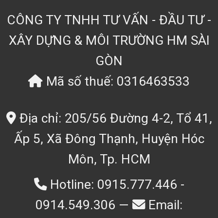
CÔNG TY TNHH TƯ VẤN - ĐẦU TƯ -
XÂY DỰNG & MÔI TRƯỜNG HM SÀI
GÒN
Mã số thuế: 0316463533
Địa chỉ: 205/56 Đường 4-2, Tổ 41,
Ấp 5, Xã Đông Thạnh, Huyện Hóc
Môn, Tp. HCM
Hotline: 0915.777.446 -
0914.549.306 —
Email: