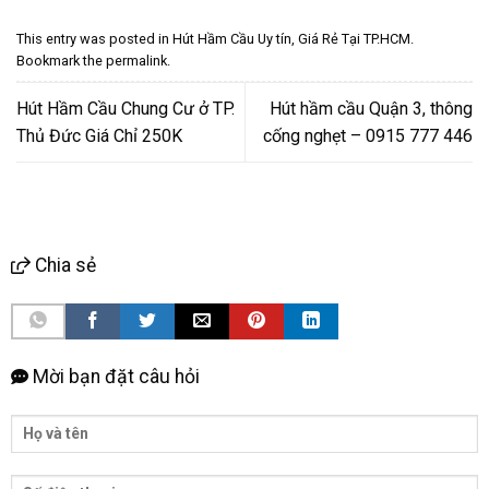
This entry was posted in
Hút Hầm Cầu Uy tín, Giá Rẻ Tại TP.HCM
.
Bookmark the
permalink
.
Hút Hầm Cầu Chung Cư ở TP.
Hút hầm cầu Quận 3, thông
Thủ Đức Giá Chỉ 250K
cống nghẹt – 0915 777 446
Chia sẻ
Mời bạn đặt câu hỏi