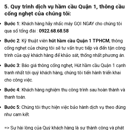
5. Quy trình dịch vụ hầm cầu Quận 1, thông cầu
cống nghẹt của chúng tôi:
Bước 1:
Khách hàng hãy nhấc máy
GỌI NGAY
cho chúng tôi
qua số tổng đài :
0922.68.68.58
Bước 2:
Kỹ thuật viên
hút hầm cầu Quận 1 TPHCM
, thông
cống nghẹt của chúng tôi sẽ tư vấn trực tiếp và đến tận công
trình của quý khách hàng để khảo sát, thống nhất phương án.
Bước 3:
Báo giá
thông cống nghẹt
, Hút hầm cầu Quận 1 cạnh
tranh nhất tới quý khách hàng, chúng tôi tiến hành triển khai
cho công việc.
Bước 4:
Khách hàng nghiệm thu công trình sau hoàn thành và
thanh toán.
Bước 5:
Chúng tôi thực hiện việc bảo hành dịch vụ theo đúng
như cam kết.
=> Sự hài lòng của Quý khách hàng là sự thành công và phát