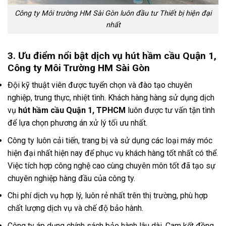
Công ty Môi trường HM Sài Gòn luôn đầu tư Thiết bị hiện đại
nhất
3. Ưu điểm nổi bật dịch vụ hút hầm cầu Quận 1,
Công ty Môi Trường HM Sài Gòn
Đội kỹ thuật viên được tuyển chọn và đào tạo chuyên
nghiệp, trung thực, nhiệt tình. Khách hàng hàng sử dụng dịch
vụ
hút hầm cầu Quận 1, TPHCM
luôn được tư vấn tận tình
để lựa chọn phương án xử lý tối ưu nhất.
Công ty luôn cải tiến, trang bị và sử dụng các loại máy móc
hiện đại nhất hiện nay để phục vụ khách hàng tốt nhất có thể.
Việc tích hợp công nghệ cao cùng chuyên môn tốt đã tạo sự
chuyên nghiệp hàng đầu của công ty.
Chi phí dịch vụ hợp lý, luôn rẻ nhất trên thị trường, phù hợp
chất lượng dịch vụ và chế độ bảo hành.
Công ty áp dụng chính sách bảo hành lâu dài. Cam kết đồng