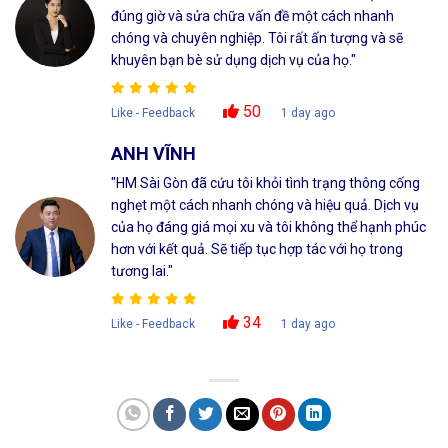
đúng giờ và sửa chữa vấn đề một cách nhanh
chóng và chuyên nghiệp. Tôi rất ấn tượng và sẽ
khuyên bạn bè sử dụng dịch vụ của họ."
50
Like - Feedback
1 day ago
ANH VĨNH
"HM Sài Gòn đã cứu tôi khỏi tình trạng thông cống
nghẹt một cách nhanh chóng và hiệu quả. Dịch vụ
của họ đáng giá mọi xu và tôi không thể hạnh phúc
hơn với kết quả. Sẽ tiếp tục hợp tác với họ trong
tương lai."
34
Like - Feedback
1 day ago