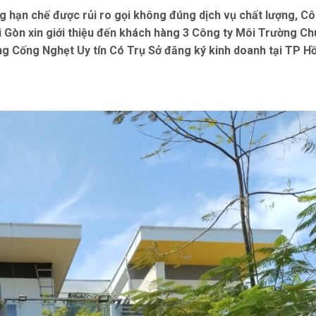
g hạn chế được rủi ro gọi không đúng dịch vụ chất lượng, Cô
 Gòn xin giới thiệu đến khách hàng 3 Công ty Môi Trường C
 Cống Nghẹt Uy tín Có Trụ Sở đăng ký kinh doanh tại TP Hồ