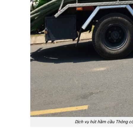
Dịch vụ hút hầm cầu Thông cốn