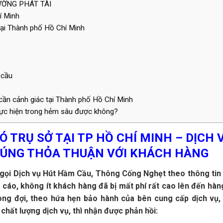
ƯỜNG PHÁT TÀI
í Minh
tại Thành phố Hồ Chí Minh
 cầu
cần cảnh giác tại Thành phố Hồ Chí Minh
ực hiện trong hẻm sâu được không?
Ó TRỤ SỞ TẠI TP HỒ CHÍ MINH – DỊCH 
 ĐÚNG THỎA THUẬN VỚI KHÁCH HÀNG
 gọi Dịch vụ Hút Hầm Cầu, Thông Cống Nghẹt theo thông tin
áo, không ít khách hàng đã bị mất phí rất cao lên đến hàn
ong đợi, theo hứa hẹn bảo hành của bên cung cấp dịch vụ,
chất lượng dịch vụ, thì nhận được phản hồi: