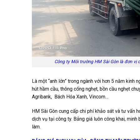
Công ty Môi trường HM Sài Gòn là đơn vị 
Là một “anh lớn” trong ngành với hơn 5 năm kinh 
hút hầm cầu, thông cống nghẹt, bồn cầu nghẹt chuy
Agribank, Bách Hóa Xanh, Vincom…
HM Sài Gòn cung cấp chi phí khảo sát và tư vấn h
dịch vụ tại công ty. Bảng giá luôn công khai, minh
làm.