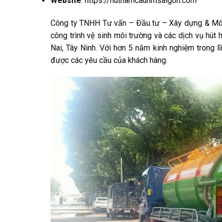
Website
:
https://huthamcauhmsaigon.com
Công ty TNHH Tư vấn – Đầu tư – Xây dựng & Môi 
công trình vệ sinh môi trường và các dịch vụ hút
Nai, Tây Ninh. Với hơn 5 năm kinh nghiệm trong 
được các yêu cầu của khách hàng.