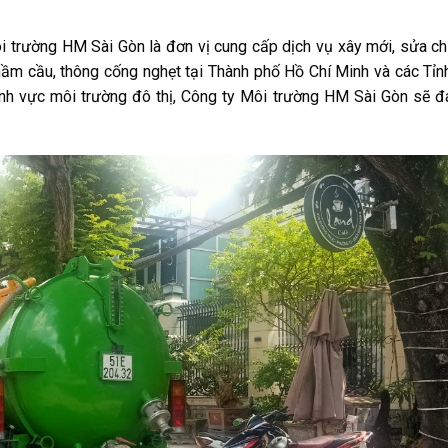
trường HM Sài Gòn là đơn vị cung cấp dịch vụ xây mới, sửa c
 hầm cầu, thông cống nghẹt tại Thành phố Hồ Chí Minh và các Tỉ
lĩnh vực môi trường đô thị, Công ty Môi trường HM Sài Gòn sẽ 