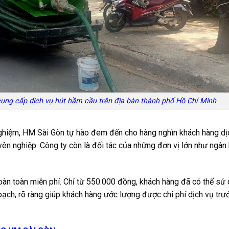
cung cấp dịch vụ hút hầm cầu trên địa bàn thành phố Hồ Chí Minh
nghiệm, HM Sài Gòn tự hào đem đến cho hàng nghìn khách hàng dị
ên nghiệp. Công ty còn là đối tác của những đơn vị lớn như ngân
oàn toàn miễn phí. Chỉ từ 550.000 đồng, khách hàng đã có thể sử
 bạch, rõ ràng giúp khách hàng ước lượng được chi phí dịch vụ trư