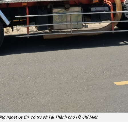
g nghẹt Uy tín, có trụ sở Tại Thành phố Hồ Chí Minh