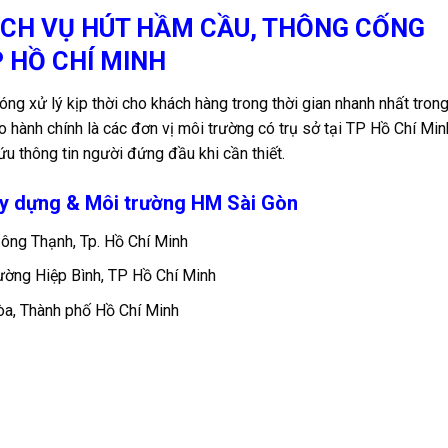
ỊCH VỤ HÚT HẦM CẦU, THÔNG CỐNG
P HỒ CHÍ MINH
hóng xử lý kịp thời cho khách hàng trong thời gian nhanh nhất tron
ảo hành chính là các đơn vị môi trường có trụ sở tại TP Hồ Chí Min
ứu thông tin người đứng đầu khi cần thiết.
ây dựng & Môi trường HM Sài Gòn
ng Thạnh, Tp. Hồ Chí Minh
ờng Hiệp Bình, TP Hồ Chí Minh
òa, Thành phố Hồ Chí Minh