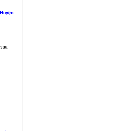
 Huyện
sau: