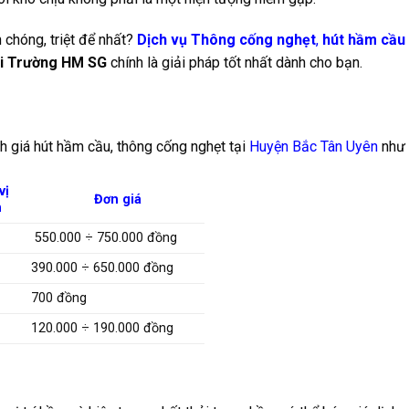
 chóng, triệt để nhất?
Dịch vụ Thông cống nghẹt
,
hút hầm cầu
ôi Trường HM SG
chính là giải pháp tốt nhất dành cho bạn.
 giá hút hầm cầu, thông cống nghẹt tại
Huyện Bắc Tân Uyên
như 
vị
Đơn giá
h
550.000 ÷ 750.000 đồng
390.000 ÷ 650.000 đồng
700 đồng
120.000 ÷ 190.000 đồng