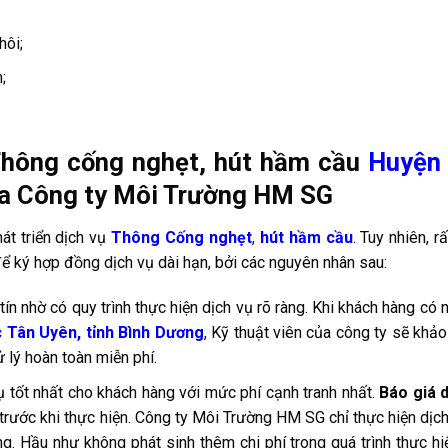
hôi;
;
 Thông cống nghẹt, hút hầm cầu
Huyện
a Công ty Môi Trường HM SG
hát triển dịch vụ
Thông Cống nghẹt
,
hút hầm cầu
. Tuy nhiên, r
 ký hợp đồng dịch vụ dài hạn, bởi các nguyên nhân sau:
ín nhờ có quy trình thực hiện dịch vụ rõ ràng. Khi khách hàng có 
 Tân Uyên, tỉnh Bình Dương
, Kỹ thuật viên của công ty sẽ khảo
 lý hoàn toàn miễn phí.
ụ tốt nhất cho khách hàng với mức phí cạnh tranh nhất.
Báo giá 
rước khi thực hiện. Công ty Môi Trường HM SG chỉ thực hiện dịch
g. Hầu như không phát sinh thêm chi phí trong quá trình thực hi