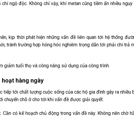
m chí ngộ độc. Không chỉ vậy, khí metan cũng tiềm ẩn nhiều nguy
ẽn, kịp thời phát hiện những vấn đề liên quan tới hệ thống đư
hời, tránh trường hợp hỏng hóc nghiêm trọng dẫn tới phải chi trả 
 giảm tuổi thọ và công năng sử dụng của công trình.
h hoạt hàng ngày
 tiếp tới chất lượng cuộc sống của các hộ gia đình gây ra nhiều b
di chuyển chỗ ở cho tới khi vấn đề được giải quyết.
iết. Cần có kế hoạch chủ động trong vấn đề này. Không nên chờ 