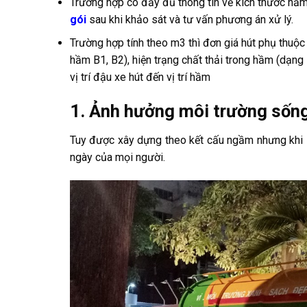
Trường hợp có đầy đủ thông tin về kích thước hầm, 
gói
sau khi khảo sát và tư vấn phương án xử lý.
Trường hợp tính theo m3 thì đơn giá hút phụ thuộc
hầm B1, B2), hiện trạng chất thải trong hầm (dạng
vị trí đậu xe hút đến vị trí hầm
1. Ảnh hưởng môi trường sống
Tuy được xây dựng theo kết cấu ngầm nhưng khi
ngày của mọi người.