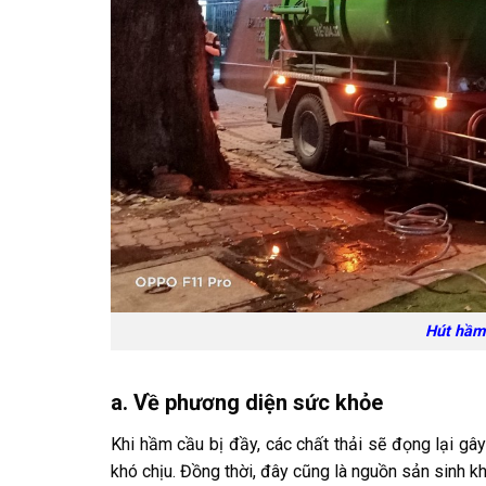
Hút hầm 
a. Về phương diện sức khỏe
Khi hầm cầu bị đầy, các chất thải sẽ đọng lại gâ
khó chịu. Đồng thời, đây cũng là nguồn sản sinh kh