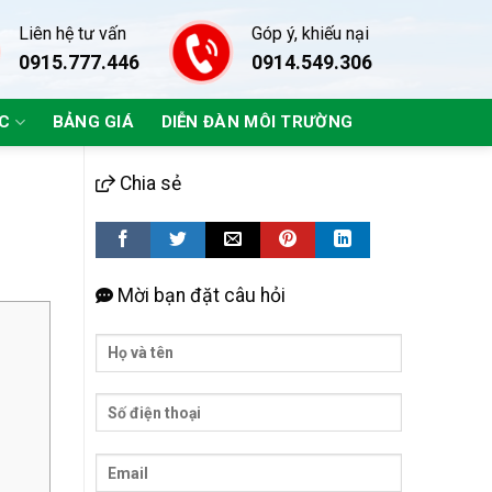
Liên hệ tư vấn
Góp ý, khiếu nại
0915.777.446
0914.549.306
ÁC
BẢNG GIÁ
DIỄN ĐÀN MÔI TRƯỜNG
Chia sẻ
Mời bạn đặt câu hỏi