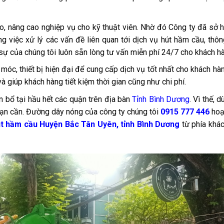
, nâng cao nghiệp vụ cho kỹ thuật viên. Nhờ đó Công ty đã sở 
ng việc xử lý các vấn đề liên quan tới dịch vụ hút hầm cầu, thô
 sự của chúng tôi luôn sẵn lòng tư vấn miễn phí 24/7 cho khách h
c, thiết bị hiện đại để cung cấp dịch vụ tốt nhất cho khách hà
 giúp khách hàng tiết kiệm thời gian cũng như chi phí.
bổ tại hầu hết các quận trên địa bàn
Tỉnh Bình Dương
. Vì thế, 
 bạn cần. Đường dây nóng của công ty chúng tôi
0915 777 446
hoạ
t hầm cầu Huyện Bắc Tân Uyên, tỉnh Bình Dương
từ phía khá