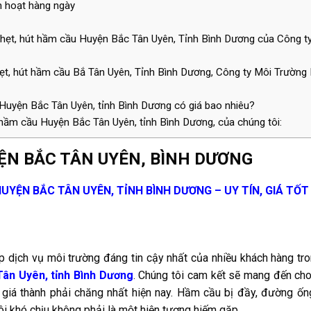
h hoạt hàng ngày
ghẹt, hút hầm cầu Huyện Bắc Tân Uyên, Tỉnh Bình Dương của Công t
ẹt, hút hầm cầu Bắ Tân Uyên, Tỉnh Bình Dương, Công ty Môi Trườn
Huyện Bắc Tân Uyên, tỉnh Bình Dương có giá bao nhiêu?
 hầm cầu Huyện Bắc Tân Uyên, tỉnh Bình Dương, của chúng tôi:
ỆN BẮC TÂN UYÊN, BÌNH DƯƠNG
YỆN BẮC TÂN UYÊN, TỈNH BÌNH DƯƠNG – UY TÍN, GIÁ TỐT
 dịch vụ môi trường đáng tin cậy nhất của nhiều khách hàng tr
ân Uyên, tỉnh Bình Dương
. Chúng tôi cam kết sẽ mang đến ch
i giá thành phải chăng nhất hiện nay. Hầm cầu bị đầy, đường ốn
ôi khó chịu không phải là một hiện tượng hiếm gặp.