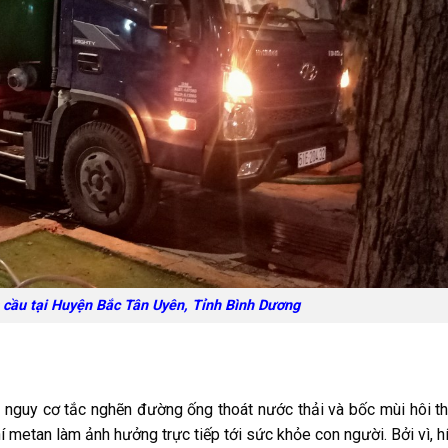
cầu tại Huyện Bắc Tân Uyên, Tỉnh Bình Dương
y nguy cơ tắc nghẽn đường ống thoát nước thải và bốc mùi hôi th
í metan làm ảnh hưởng trực tiếp tới sức khỏe con người. Bởi vì, hí