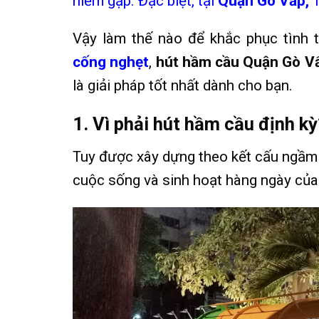
hiếm gặp. Đặc biệt, tại
Quận Gò Vấp,
Vậy làm thế nào để khắc phục tình t
cống nghẹt
,
hút hầm cầu Quận Gò V
là giải pháp tốt nhất dành cho bạn.
1. Vì phải hút hầm cầu định kỳ
Tuy được xây dựng theo kết cấu ngầm
cuộc sống và sinh hoạt hàng ngày của