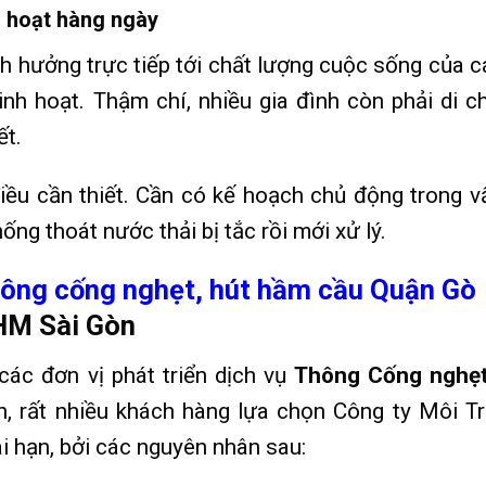
h hoạt hàng ngày
h hưởng trực tiếp tới chất lượng cuộc sống của c
sinh hoạt. Thậm chí, nhiều gia đình còn phải di c
ết.
điều cần thiết. Cần có kế hoạch chủ động trong v
ng thoát nước thải bị tắc rồi mới xử lý.
ông cống nghẹt,
hút hầm cầu Quận Gò
HM Sài Gòn
 các đơn vị phát triển dịch vụ
Thông Cống nghẹ
ên, rất nhiều khách hàng lựa chọn Công ty Môi T
i hạn, bởi các nguyên nhân sau: