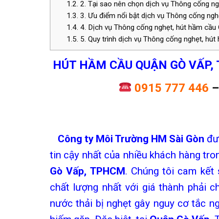
1.2.
2. Tại sao nên chọn dịch vụ Thông cống n
1.3.
3. Ưu điểm nổi bật dịch vụ Thông cống ng
1.4.
4. Dịch vụ Thông cống nghẹt, hút hầm cầ
1.5.
5. Quy trình dịch vụ Thông cống nghẹt, hút
HÚT HẦM CẦU QUẬN GÒ VẤP,
0915 777 446
C
ông ty Môi Trường HM Sài Gòn
đượ
tin cậy nhất của nhiều khách hàng tro
Gò Vấp, TPHCM
. Chúng tôi cam kết
chất lượng nhất với giá thành phải 
nước thải bị nghẹt gây nguy cơ tắc n