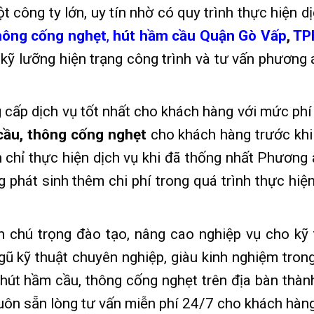
công ty lớn, uy tín nhờ có quy trình thực hiện dị
ông cống nghẹt
,
hút hầm cầu Quận Gò Vấp
,
TP
 kỹ lưỡng hiện trạng công trình và tư vấn phương 
 cấp dịch vụ tốt nhất cho khách hàng với mức phí
cầu, thông cống nghẹt
cho khách hàng trước khi
chỉ thực hiện dịch vụ khi đã thống nhất Phương 
 phát sinh thêm chi phí trong quá trình thực hiện
chú trọng đào tạo, nâng cao nghiệp vụ cho kỹ 
ũ kỹ thuật chuyên nghiệp, giàu kinh nghiệm trong
ụ hút hầm cầu, thông cống nghẹt trên địa bàn thàn
uôn sẵn lòng tư vấn miễn phí 24/7 cho khách hàng