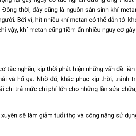
u. Đồng thời, đây cũng là nguồn sản sinh khí meta
ười. Bởi vì, hít nhiều khí metan có thể dẫn tới kh
hỉ vậy, khí metan cũng tiềm ẩn nhiều nguy cơ gây
ơ tắc nghẽn, kịp thời phát hiện những vấn đề liên
ải và hố ga. Nhờ đó, khắc phục kịp thời, tránh t
i chi trả mức chi phí lớn cho những lần sửa chữa,
xuyên sẽ làm giảm tuổi thọ và công năng sử dụn