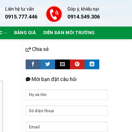
Liên hệ tư vấn
Góp ý, khiếu nại
0915.777.446
0914.549.306
ÁC
BẢNG GIÁ
DIỄN ĐÀN MÔI TRƯỜNG
Chia sẻ
Mời bạn đặt câu hỏi