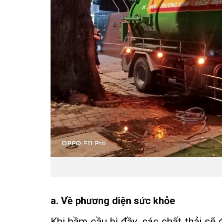
a. Về phương diện sức khỏe
Khi hầm cầu bị đầy, các chất thải sẽ