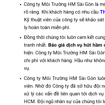
Công ty Môi Trường HM Sài Gòn là một 
rõ ràng. Khi khách hàng có nhu cầu
Th
Kỹ thuật viên của công ty sẽ khảo sát
ly hoàn toàn miễn phí.
Đồng thời chúng tôi luôn cam kết cung
tranh nhất.
Báo giá dịch vụ hút hầm 
hiện. Công ty Môi Trường HM Sài Gòn 
chi phí với khách hàng. Hầu như không
vụ.
Công ty Môi Trường HM Sài Gòn luôn 
viên. Nhờ đó Công ty đã sở hữu đội ng
xử lý các vấn đề liên quan tới dịch v
HCM. Đội ngũ nhân sự của chúng tôi l