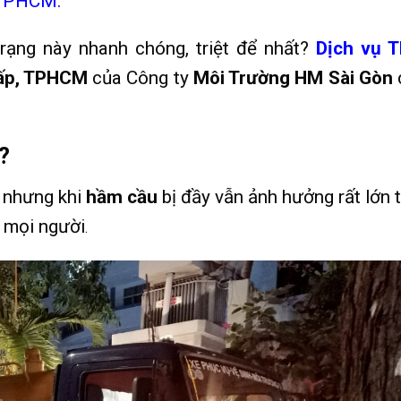
TPHCM.
rạng này nhanh chóng, triệt để nhất?
Dịch vụ 
ấp, TPHCM
của Công ty
Môi Trường HM Sài Gòn
?
 nhưng khi
hầm cầu
bị đầy vẫn ảnh hưởng rất lớn t
 mọi người
.