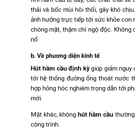
thải và bốc mùi hôi thối, gây khó chị
ảnh hưởng trực tiếp tới sức khỏe con ng
chóng mặt, thậm chí ngộ độc. Không c
nổ
b. Về phương diện kinh tế
Hút hầm cầu định kỳ
giúp giảm nguy c
tới hệ thống đường ống thoát nước th
hợp hỏng hóc nghiêm trọng dẫn tới phả
mới.
Mặt khác, không
hút hầm cầu
thường 
công trình.