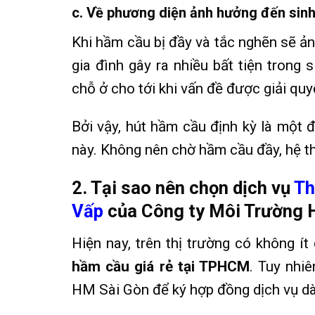
c. Về phương diện ảnh hưởng đến sin
Khi hầm cầu bị đầy và tắc nghẽn sẽ ản
gia đình gây ra nhiều bất tiện trong 
chỗ ở cho tới khi vấn đề được giải quy
Bởi vậy, hút hầm cầu định kỳ là một 
này. Không nên chờ hầm cầu đầy, hệ thố
2. Tại sao nên chọn dịch vụ
Th
Vấp
của Công ty Môi Trường 
Hiện nay, trên thị trường có không ít
hầm cầu giá rẻ tại TPHCM
. Tuy nhi
HM Sài Gòn để ký hợp đồng dịch vụ dà