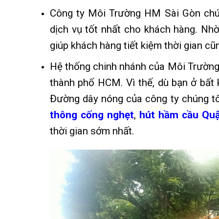
Công ty Môi Trường HM Sài Gòn chú t
dịch vụ tốt nhất cho khách hàng. Nh
giúp khách hàng tiết kiệm thời gian cũ
Hệ thống chinh nhánh của Môi Trường 
thành phố HCM. Vì thế, dù bạn ở bất k
Đường dây nóng của công ty chúng t
thông cống nghẹt
,
hút hầm cầu Qu
thời gian sớm nhất.