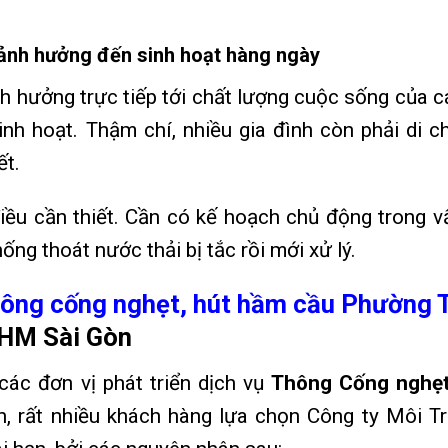
 ảnh hưởng đến sinh hoạt hàng ngày
h hưởng trực tiếp tới chất lượng cuộc sống của c
sinh hoạt. Thậm chí, nhiều gia đình còn phải di c
ết.
điều cần thiết. Cần có kế hoạch chủ động trong v
ng thoát nước thải bị tắc rồi mới xử lý.
ông cống nghẹt,
hút hầm cầu Phường 
 HM Sài Gòn
 các đơn vị phát triển dịch vụ
Thông Cống nghẹ
ên, rất nhiều khách hàng lựa chọn Công ty Môi T