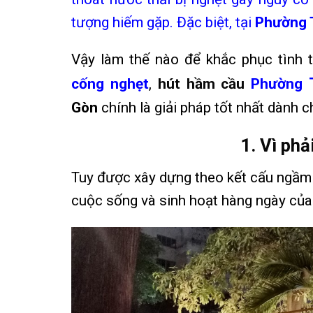
tượng hiếm gặp. Đặc biệt, tại
Phường 
Vậy làm thế nào để khắc phục tình t
cống nghẹt
,
hút hầm cầu
Phường
Gòn
chính là giải pháp tốt nhất dành 
1. Vì phả
Tuy được xây dựng theo kết cấu ngầm
cuộc sống và sinh hoạt hàng ngày của