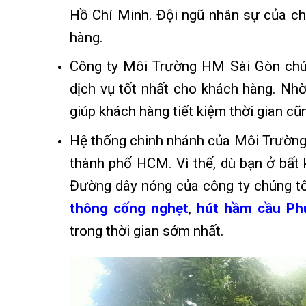
Hồ Chí Minh. Đội ngũ nhân sự của ch
hàng.
Công ty Môi Trường HM Sài Gòn chú t
dịch vụ tốt nhất cho khách hàng. Nh
giúp khách hàng tiết kiệm thời gian cũ
Hệ thống chinh nhánh của Môi Trường 
thành phố HCM. Vì thế, dù bạn ở bất k
Đường dây nóng của công ty chúng tô
thông cống nghẹt
,
hút hầm cầu Ph
trong thời gian sớm nhất.