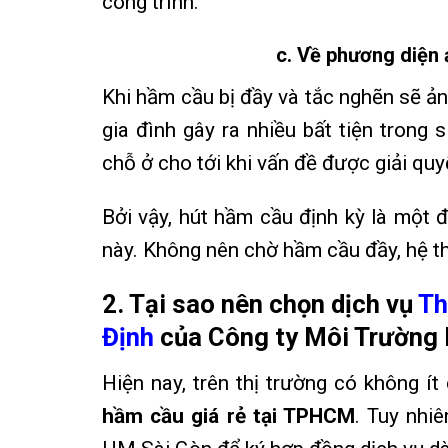
công trình.
c. Về phương diện
Khi hầm cầu bị đầy và tắc nghẽn sẽ ản
gia đình gây ra nhiều bất tiện trong 
chỗ ở cho tới khi vấn đề được giải quy
Bởi vậy, hút hầm cầu định kỳ là một 
này. Không nên chờ hầm cầu đầy, hệ thố
2. Tại sao nên chọn dịch vụ
Th
Định
của Công ty Môi Trường
Hiện nay, trên thị trường có không ít
hầm cầu giá rẻ tại TPHCM
. Tuy nhi