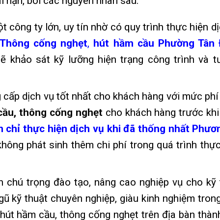
i hạn, bởi các nguyên nhân sau:
công ty lớn, uy tín nhờ có quy trình thực hiện dị
Thông cống nghẹt
,
hút hầm cầu Phường Tân 
ẽ khảo sát kỹ lưỡng hiện trạng công trình và t
 cấp dịch vụ tốt nhất cho khách hàng với mức phí
cầu, thông cống nghẹt
cho khách hàng trước khi
 chỉ thực hiện dịch vụ khi đã thống nhất Phươ
hông phát sinh thêm chi phí trong quá trình thực
chú trọng đào tạo, nâng cao nghiệp vụ cho kỹ 
ũ kỹ thuật chuyên nghiệp, giàu kinh nghiệm trong
ụ hút hầm cầu, thông cống nghẹt trên địa bàn thàn