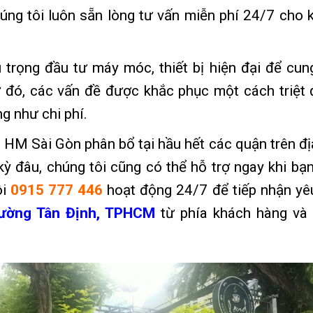
úng tôi luôn sẵn lòng tư vấn miễn phí 24/7 cho 
rọng đầu tư máy móc, thiết bị hiện đại để cun
ờ đó, các vấn đề được khắc phục một cách triệt 
ng như chi phí.
HM Sài Gòn phân bổ tại hầu hết các quận trên đị
ỳ đâu, chúng tôi cũng có thể hỗ trợ ngay khi bạn
i
0915 777 446
hoạt động 24/7 để tiếp nhận yê
ường Tân Định, TPHCM
từ phía khách hàng và 