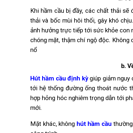
Khi hầm cầu bị đầy, các chất thải sẽ
thải và bốc mùi hôi thối, gây khó chị
ảnh hưởng trực tiếp tới sức khỏe con ng
chóng mặt, thậm chí ngộ độc. Không c
nổ
b. V
Hút hầm cầu định kỳ
giúp giảm nguy c
tới hệ thống đường ống thoát nước th
hợp hỏng hóc nghiêm trọng dẫn tới phả
mới.
Mặt khác, không
hút hầm cầu
thường 