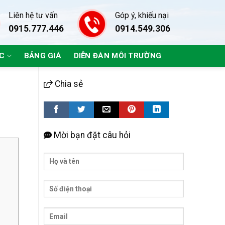
Liên hệ tư vấn
Góp ý, khiếu nại
0915.777.446
0914.549.306
ÁC
BẢNG GIÁ
DIỄN ĐÀN MÔI TRƯỜNG
Chia sẻ
Mời bạn đặt câu hỏi