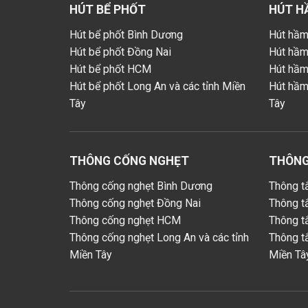
HÚT BỂ PHỐT
HÚT H
Hút bể phốt Bình Dương
Hút hầm
Hút bể phốt Đồng Nai
Hút hầm
Hút bể phốt HCM
Hút hầ
Hút bể phốt Long An và các tỉnh Miền
Hút hầm
Tây
Tây
THÔNG CỐNG NGHẸT
THÔNG
Thông cống nghẹt Bình Dương
Thông t
Thông cống nghẹt Đồng Nai
Thông t
Thông cống nghẹt HCM
Thông t
Thông cống nghẹt Long An và các tỉnh
Thông t
Miền Tây
Miền Tâ