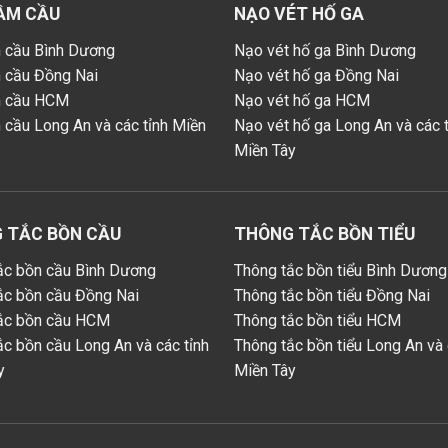
ẦM CẦU
NẠO VÉT HỐ GA
 cầu Bình Dương
Nạo vét hố ga Bình Dương
 cầu Đồng Nai
Nạo vét hố ga Đồng Nai
m cầu HCM
Nạo vét hố ga HCM
 cầu Long An và các tỉnh Miền
Nạo vét hố ga Long An và các t
Miền Tây
 TẮC BỒN CẦU
THÔNG TẮC BỒN TIỂU
ắc bồn cầu Bình Dương
Thông tắc bồn tiểu Bình Dương
ắc bồn cầu Đồng Nai
Thông tắc bồn tiểu Đồng Nai
ắc bồn cầu HCM
Thông tắc bồn tiểu HCM
ắc bồn cầu Long An và các tỉnh
Thông tắc bồn tiểu Long An và 
y
Miền Tây