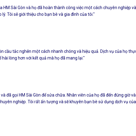
của HM Sài Gòn và họ đã hoàn thành công việc một cách chuyên nghiệp và
lý. Tôi sẽ giới thiệu cho bạn bè và gia đình của tôi."
bồn cầu tắc nghẽn một cách nhanh chóng và hiệu quả. Dịch vụ của họ thự
ể hài lòng hơn với kết quả mà họ đã mang lại."
h và đã gọi HM Sài Gòn để sửa chữa. Nhân viên của họ đã đến đúng giờ v
uyên nghiệp. Tôi rất ấn tượng và sẽ khuyên bạn bè sử dụng dịch vụ của 