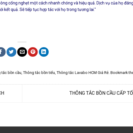
thông cống nghẹt một cách nhanh chóng và hiệu quả. Dịch vụ của họ đáng
 kết quả. Sẽ tiếp tục hợp tác với họ trong tương lai."
 tắc bồn cầu
,
Thông tắc bồn tiểu
,
Thông tắc Lavabo HCM Giá Rẻ
. Bookmark th
CH
THÔNG TẮC BỒN CẦU CẤP T