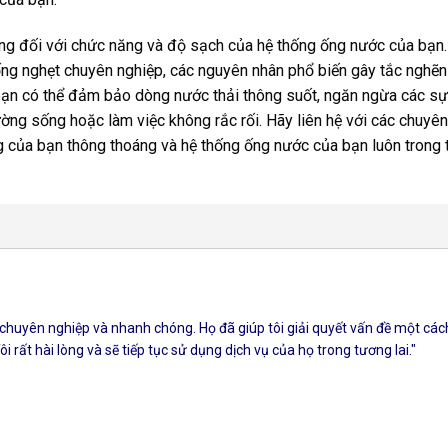
rọng đối với chức năng và độ sạch của hệ thống ống nước của bạn
ống nghẹt chuyên nghiệp, các nguyên nhân phổ biến gây tắc nghẽn 
, bạn có thể đảm bảo dòng nước thải thông suốt, ngăn ngừa các sự
ng sống hoặc làm việc không rắc rối. Hãy liên hệ với các chuyên
 của bạn thông thoáng và hệ thống ống nước của bạn luôn trong 
 chuyên nghiệp và nhanh chóng. Họ đã giúp tôi giải quyết vấn đề một các
i rất hài lòng và sẽ tiếp tục sử dụng dịch vụ của họ trong tương lai."