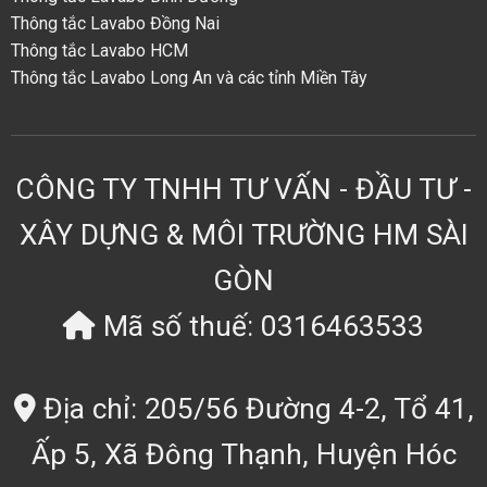
Thông tắc Lavabo Đồng Nai
Thông tắc Lavabo HCM
Thông tắc Lavabo Long An và các tỉnh Miền Tây
CÔNG TY TNHH TƯ VẤN - ĐẦU TƯ -
XÂY DỰNG & MÔI TRƯỜNG HM SÀI
GÒN
Mã số thuế: 0316463533
Địa chỉ: 205/56 Đường 4-2, Tổ 41,
Ấp 5, Xã Đông Thạnh, Huyện Hóc