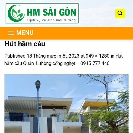
Skip
to
content
MENU
Hút hầm cầu
Published
18 Tháng mười một, 2023
at
949 × 1280
in
Hút
hầm cầu Quận 1, thông cống nghẹt – 0915 777 446