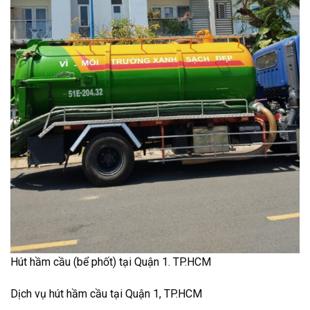
Hút hầm cầu (bể phốt) tại Quận 1. TP.HCM
Dịch vụ hút hầm cầu tại Quận 1, TP.HCM