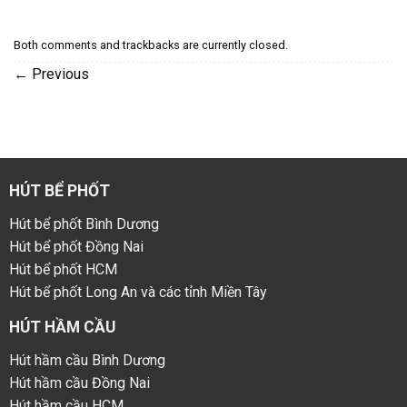
Both comments and trackbacks are currently closed.
←
Previous
HÚT BỂ PHỐT
Hút bể phốt Bình Dương
Hút bể phốt Đồng Nai
Hút bể phốt HCM
Hút bể phốt Long An và các tỉnh Miền Tây
HÚT HẦM CẦU
Hút hầm cầu Bình Dương
Hút hầm cầu Đồng Nai
Hút hầm cầu HCM