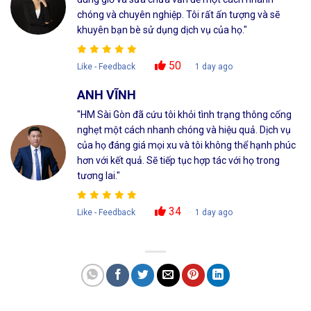
chóng và chuyên nghiệp. Tôi rất ấn tượng và sẽ
khuyên bạn bè sử dụng dịch vụ của họ."
50
Like - Feedback
1 day ago
ANH VĨNH
"HM Sài Gòn đã cứu tôi khỏi tình trạng thông cống
nghẹt một cách nhanh chóng và hiệu quả. Dịch vụ
của họ đáng giá mọi xu và tôi không thể hạnh phúc
hơn với kết quả. Sẽ tiếp tục hợp tác với họ trong
tương lai."
34
Like - Feedback
1 day ago