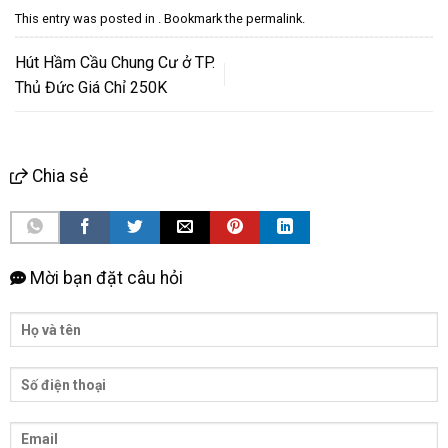
This entry was posted in . Bookmark the
permalink
.
Hút Hầm Cầu Chung Cư ở TP.
Thủ Đức Giá Chỉ 250K
Chia sẻ
Mời bạn đặt câu hỏi