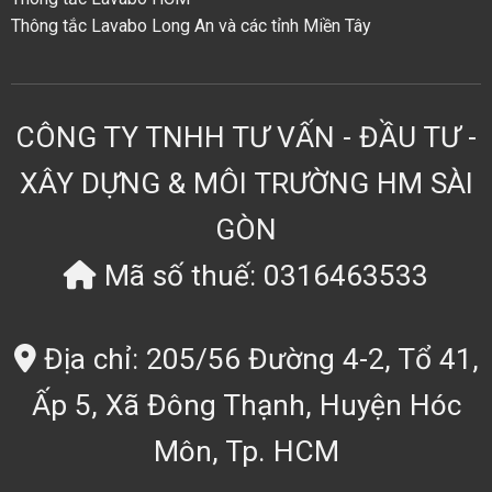
Thông tắc Lavabo Long An và các tỉnh Miền Tây
CÔNG TY TNHH TƯ VẤN - ĐẦU TƯ -
XÂY DỰNG & MÔI TRƯỜNG HM SÀI
GÒN
Mã số thuế: 0316463533
Địa chỉ: 205/56 Đường 4-2, Tổ 41,
Ấp 5, Xã Đông Thạnh, Huyện Hóc
Môn, Tp. HCM