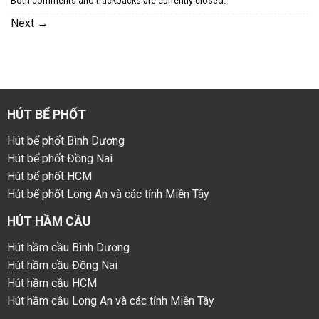
Both comments and trackbacks are currently closed.
Next
→
HÚT BỂ PHỐT
Hút bể phốt Bình Dương
Hút bể phốt Đồng Nai
Hút bể phốt HCM
Hút bể phốt Long An và các tỉnh Miền Tây
HÚT HẦM CẦU
Hút hầm cầu Bình Dương
Hút hầm cầu Đồng Nai
Hút hầm cầu HCM
Hút hầm cầu Long An và các tỉnh Miền Tây