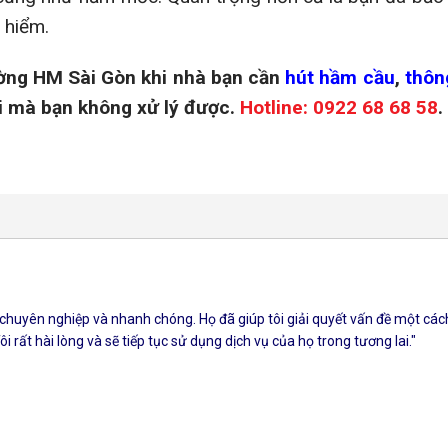
 hiểm.
ường HM Sài Gòn khi nhà bạn cần
hút hầm cầu
,
thôn
i mà bạn không xử lý được.
Hotline: 0922 68 68 58
.
 chuyên nghiệp và nhanh chóng. Họ đã giúp tôi giải quyết vấn đề một các
i rất hài lòng và sẽ tiếp tục sử dụng dịch vụ của họ trong tương lai."