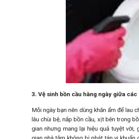
3. Vệ sinh bồn cầu hàng ngày giữa các 
Mỗi ngày bạn nên dùng khăn ẩm để lau c
lâu chùi bệ, nắp bồn cầu, xịt bên trong b
gian nhưng mang lại hiệu quả tuyệt vời,
gian nhà tắm không bị phát tán vi khuẩn