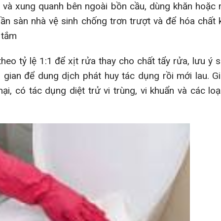
ắp và xung quanh bên ngoài bồn cầu, dùng khăn hoặc
phần sàn nhà vệ sinh chống trơn trượt và để hóa chất
i tắm
o tỷ lệ 1:1 để xịt rửa thay cho chất tẩy rửa, lưu ý s
gian để dung dịch phát huy tác dụng rồi mới lau. G
ại, có tác dụng diệt trử vi trùng, vi khuẩn và các lo