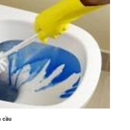
n cầu