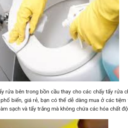
y rửa bên trong bồn cầu thay cho các chấy tẩy rửa 
 phổ biến, giá rẻ, bạn có thể dễ dàng mua ở các tiệm
c làm sạch và tẩy trắng mà không chứa các hóa chất độ