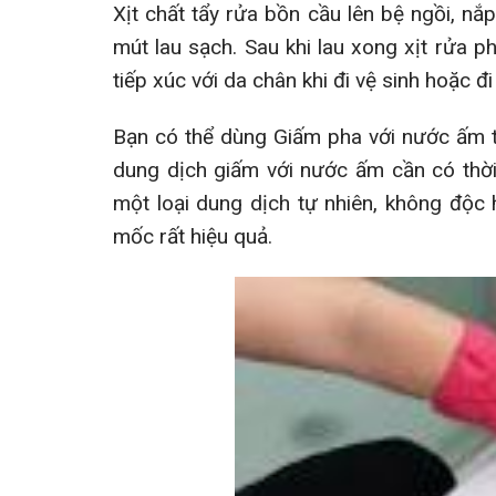
Xịt chất tẩy rửa bồn cầu lên bệ ngồi, n
mút lau sạch. Sau khi lau xong xịt rửa 
tiếp xúc với da chân khi đi vệ sinh hoặc đ
Bạn có thể dùng Giấm pha với nước ấm the
dung dịch giấm với nước ấm cần có thời 
một loại dung dịch tự nhiên, không độc h
mốc rất hiệu quả.