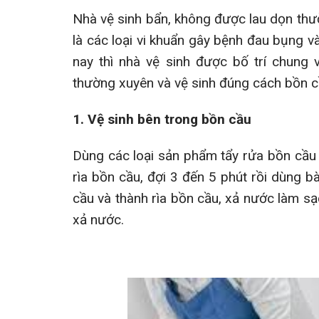
Nhà vệ sinh bẩn, không được lau dọn thườn
là các loại vi khuẩn gây bệnh đau bụng và 
nay thì nhà vệ sinh được bố trí chung
thường xuyên và vệ sinh đúng cách bồn cầ
1. Vệ sinh bên trong bồn cầu
Dùng các loại sản phẩm tẩy rửa bồn cầu
rìa bồn cầu, đợi 3 đến 5 phút rồi dùng 
cầu và thành rìa bồn cầu, xả nước làm s
xả nước.