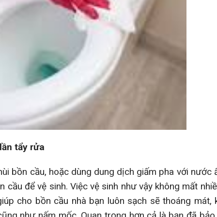
lần tẩy rửa
hùi bồn cầu, hoặc dùng dung dịch giấm pha với nước
ồn cầu để vệ sinh. Việc vệ sinh như vậy không mất nhiề
 giúp cho bồn cầu nhà bạn luôn sạch sẽ thoáng mát,
 cũng như nấm mốc. Quan trọng hơn cả là bạn đã bảo