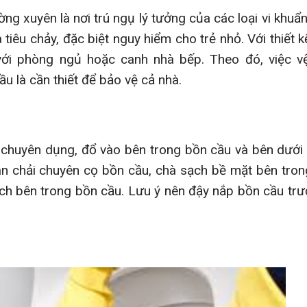
g xuyên là nơi trú ngụ lý tưởng của các loại vi khuẩn
tiêu chảy, đặc biệt nguy hiểm cho trẻ nhỏ. Với thiết k
 với phòng ngủ hoặc canh nhà bếp. Theo đó, việc v
u là cần thiết để bảo vệ cả nhà.
 chuyên dụng, đổ vào bên trong bồn cầu và bên dưới
bàn chải chuyên cọ bồn cầu, chà sạch bề mặt bên tro
ạch bên trong bồn cầu. Lưu ý nên đậy nắp bồn cầu trư