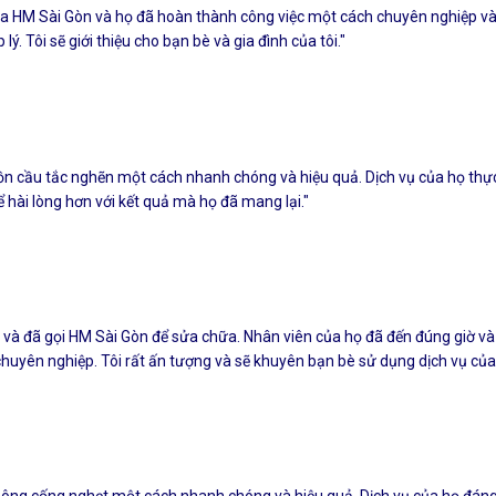
của HM Sài Gòn và họ đã hoàn thành công việc một cách chuyên nghiệp và
lý. Tôi sẽ giới thiệu cho bạn bè và gia đình của tôi."
bồn cầu tắc nghẽn một cách nhanh chóng và hiệu quả. Dịch vụ của họ thự
ể hài lòng hơn với kết quả mà họ đã mang lại."
h và đã gọi HM Sài Gòn để sửa chữa. Nhân viên của họ đã đến đúng giờ v
uyên nghiệp. Tôi rất ấn tượng và sẽ khuyên bạn bè sử dụng dịch vụ của 