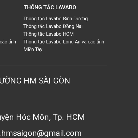
THÔNG TẮC LAVABO
Thông tắc Lavabo Bình Dương
Thông tắc Lavabo Đồng Nai
Thông tắc Lavabo HCM
các tỉnh
Thông tắc Lavabo Long An và các tỉnh
Miền Tây
RƯỜNG HM SÀI GÒN
Huyện Hóc Môn, Tp. HCM
xd.hmsaigon@gmail.com