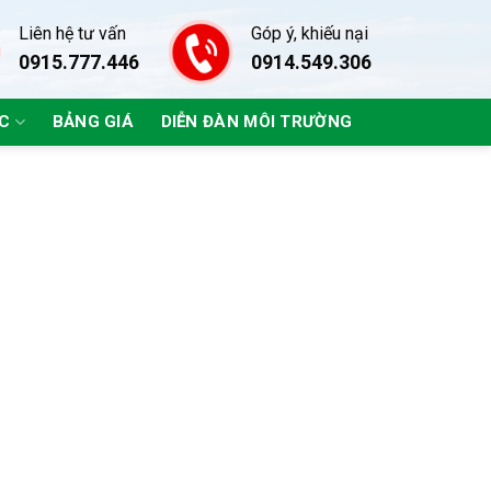
Liên hệ tư vấn
Góp ý, khiếu nại
0915.777.446
0914.549.306
ÁC
BẢNG GIÁ
DIỄN ĐÀN MÔI TRƯỜNG