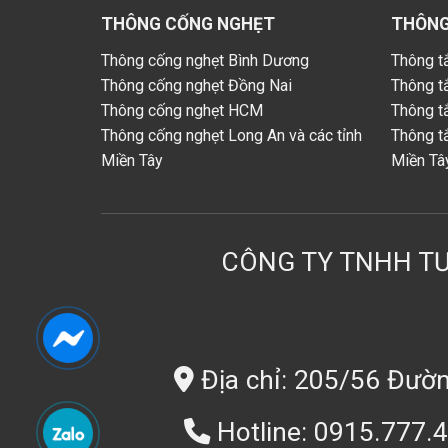
THÔNG CỐNG NGHẸT
THÔNG
Thông cống nghẹt Bình Dương
Thông t
Thông cống nghẹt Đồng Nai
Thông t
Thông cống nghẹt HCM
Thông t
Thông cống nghẹt Long An và các tỉnh
Thông t
Miền Tây
Miền Tâ
CÔNG TY TNHH TƯ
Địa chỉ: 205/56 Đườn
Hotline: 0915.777.