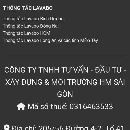
THÔNG TẮC LAVABO
Thông tắc Lavabo Bình Dương
Thông tắc Lavabo Đồng Nai
Thông tắc Lavabo HCM
Thông tắc Lavabo Long An và các tỉnh Miền Tây
CÔNG TY TNHH TƯ VẤN - ĐẦU TƯ -
XÂY DỰNG & MÔI TRƯỜNG HM SÀI
GÒN
Mã số thuế: 0316463533
Địa chỉ: 205/56 Đường 4-2, Tổ 41,