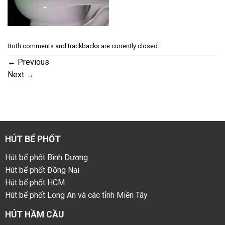
Both comments and trackbacks are currently closed.
←
Previous
Next
→
HÚT BỂ PHỐT
Hút bể phốt Bình Dương
Hút bể phốt Đồng Nai
Hút bể phốt HCM
Hút bể phốt Long An và các tỉnh Miền Tây
HÚT HẦM CẦU