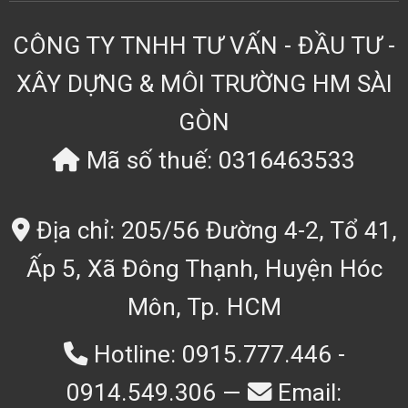
CÔNG TY TNHH TƯ VẤN - ĐẦU TƯ -
XÂY DỰNG & MÔI TRƯỜNG HM SÀI
GÒN
Mã số thuế: 0316463533
Địa chỉ: 205/56 Đường 4-2, Tổ 41,
Ấp 5, Xã Đông Thạnh, Huyện Hóc
Môn, Tp. HCM
Hotline: 0915.777.446 -
0914.549.306 —
Email: