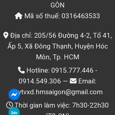
GÒN
Mã số thuế: 0316463533
Địa chỉ: 205/56 Đường 4-2, Tổ 41,
Ấp 5, Xã Đông Thạnh, Huyện Hóc
Môn, Tp. HCM
Hotline: 0915.777.446 -
0914.549.306 —
Email:
ctytvxd.hmsaigon@gmail.com
Thời gian làm việc: 7h30-22h30