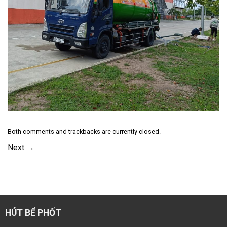
Both comments and trackbacks are currently closed.
Next
→
HÚT BỂ PHỐT