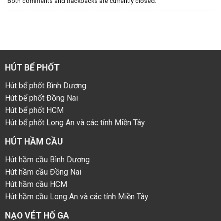
Both comments and trackbacks are currently closed.
HÚT BỂ PHỐT
Hút bể phốt Bình Dương
Hút bể phốt Đồng Nai
Hút bể phốt HCM
Hút bể phốt Long An và các tỉnh Miền Tây
HÚT HẦM CẦU
Hút hầm cầu Bình Dương
Hút hầm cầu Đồng Nai
Hút hầm cầu HCM
Hút hầm cầu Long An và các tỉnh Miền Tây
NẠO VÉT HỐ GA