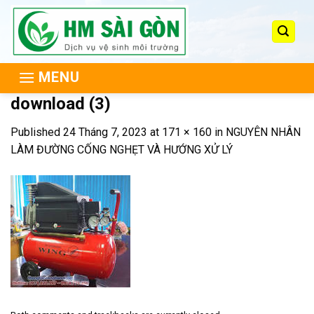
Skip
to
content
MENU
download (3)
Published
24 Tháng 7, 2023
at
171 × 160
in
NGUYÊN NHÂN
LÀM ĐƯỜNG CỐNG NGHẸT VÀ HƯỚNG XỬ LÝ