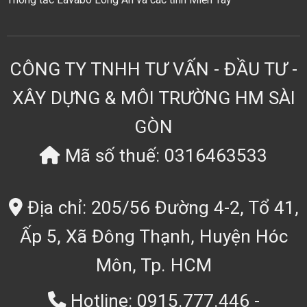
CÔNG TY TNHH TƯ VẤN - ĐẦU TƯ -
XÂY DỰNG & MÔI TRƯỜNG HM SÀI
GÒN
Mã số thuế: 0316463533
Địa chỉ: 205/56 Đường 4-2, Tổ 41,
Ấp 5, Xã Đông Thạnh, Huyện Hóc
Môn, Tp. HCM
Hotline: 0915.777.446 -