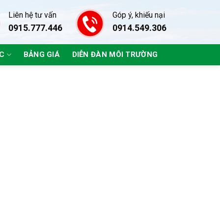
Liên hệ tư vấn
Góp ý, khiếu nại
0915.777.446
0914.549.306
ÁC
BẢNG GIÁ
DIỄN ĐÀN MÔI TRƯỜNG