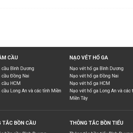
ẦM CẦU
NẠO VÉT HỐ GA
 cầu Bình Dương
Nạo vét hố ga Bình Dương
 cầu Đồng Nai
Nạo vét hố ga Đồng Nai
m cầu HCM
Nạo vét hố ga HCM
 cầu Long An và các tỉnh Miền
Nạo vét hố ga Long An và các t
Miền Tây
 TẮC BỒN CẦU
THÔNG TẮC BỒN TIỂU