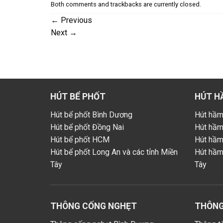
Both comments and trackbacks are currently closed.
←
Previous
Next
→
HÚT BỂ PHỐT
HÚT H
Hút bể phốt Bình Dương
Hút hầm
Hút bể phốt Đồng Nai
Hút hầm
Hút bể phốt HCM
Hút hầ
Hút bể phốt Long An và các tỉnh Miền
Hút hầm
Tây
Tây
THÔNG CỐNG NGHẸT
THÔNG