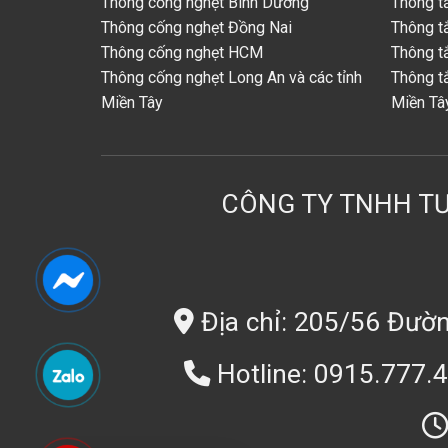
Thông cống nghẹt Bình Dương
Thông t
Thông cống nghẹt Đồng Nai
Thông t
Thông cống nghẹt HCM
Thông t
Thông cống nghẹt Long An và các tỉnh
Thông t
Miền Tây
Miền Tâ
CÔNG TY TNHH TƯ
Địa chỉ: 205/56 Đườn
Hotline: 0915.777.