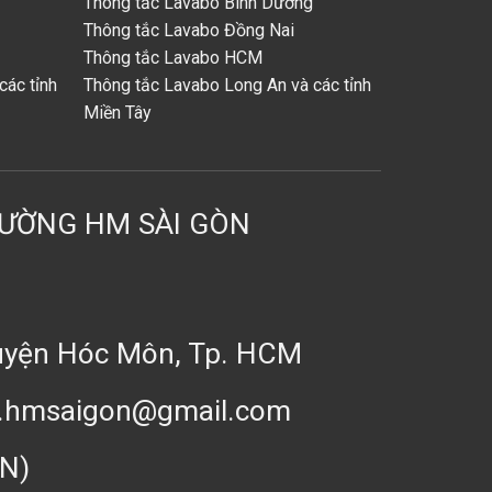
Thông tắc Lavabo Bình Dương
Thông tắc Lavabo Đồng Nai
Thông tắc Lavabo HCM
các tỉnh
Thông tắc Lavabo Long An và các tỉnh
Miền Tây
RƯỜNG HM SÀI GÒN
Huyện Hóc Môn, Tp. HCM
xd.hmsaigon@gmail.com
CN)