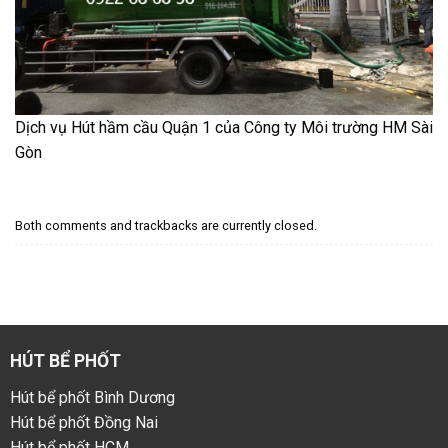
Dịch vụ Hút hầm cầu Quận 1 của Công ty Môi trường HM Sài
Gòn
Both comments and trackbacks are currently closed.
HÚT BỂ PHỐT
Hút bể phốt Bình Dương
Hút bể phốt Đồng Nai
Hút bể phốt HCM